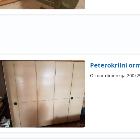
Peterokrilni or
Ormar dimenzija 200x25