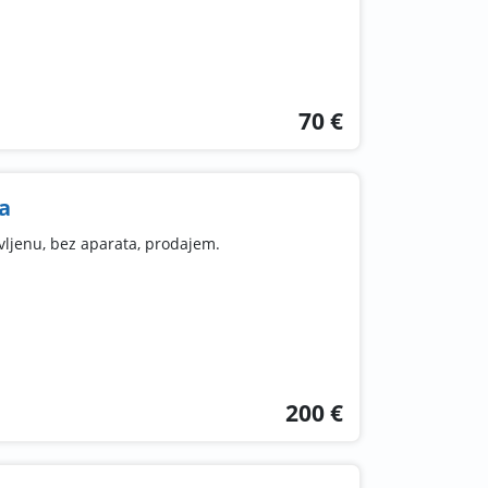
70 €
a
avljenu, bez aparata, prodajem.
200 €