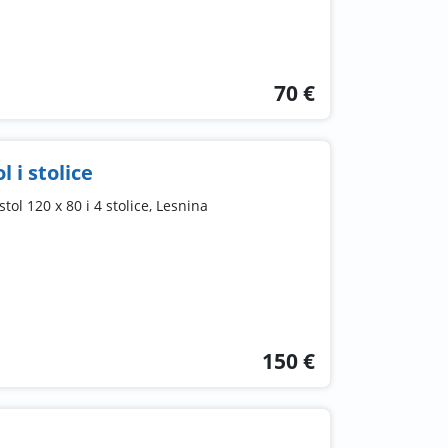
70 €
 i stolice
ol 120 x 80 i 4 stolice, Lesnina
150 €