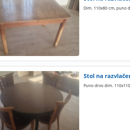
Dim. 110x80 cm, puno d
Stol na razvlačen
Puno drvo dim. 110x110