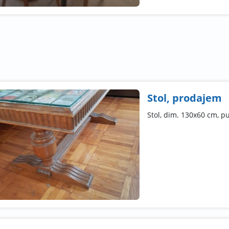
Stol, prodajem
Stol, dim. 130x60 cm, p