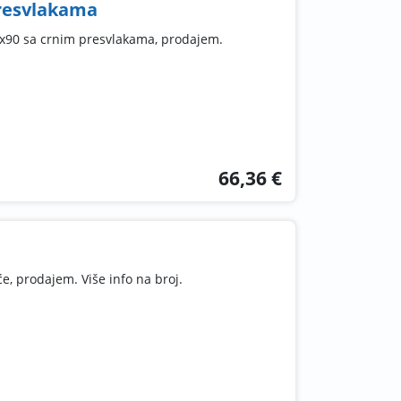
presvlakama
80x90 sa crnim presvlakama, prodajem.
66,36 €
e, prodajem. Više info na broj.