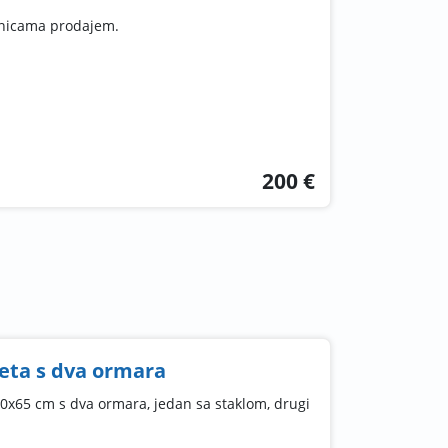
dnicama prodajem.
200 €
eta s dva ormara
0x65 cm s dva ormara, jedan sa staklom, drugi