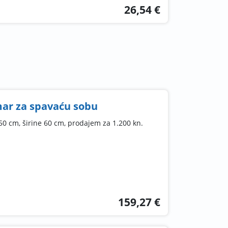
26,54 €
mar za spavaću sobu
0 cm, širine 60 cm, prodajem za 1.200 kn.
159,27 €