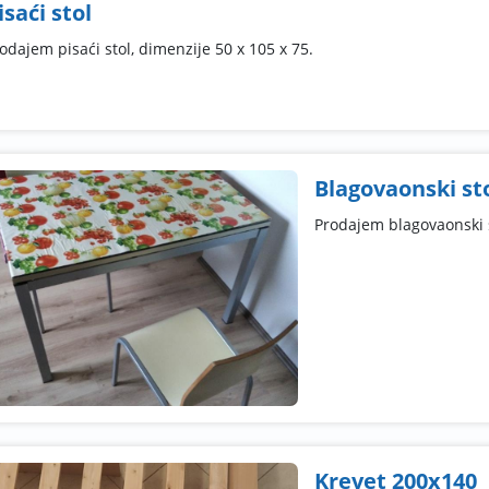
isaći stol
odajem pisaći stol, dimenzije 50 x 105 x 75.
Blagovaonski stol
Prodajem blagovaonski st
Krevet 200x140