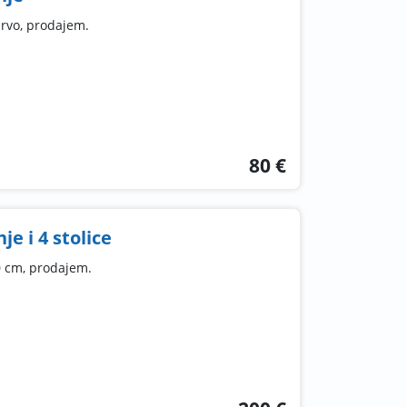
rvo, prodajem.
80 €
je i 4 stolice
 cm, prodajem.