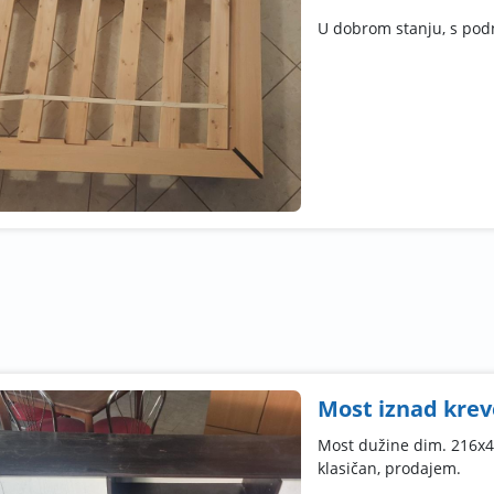
U dobrom stanju, s po
Most iznad krev
Most dužine dim. 216x4
klasičan, prodajem.