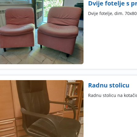
Dvije fotelje s 
Dvije fotelje, dim. 70x
Radnu stolicu
Radnu stolicu na kotačić