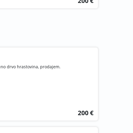
200 €
uno drvo hrastovina, prodajem.
200 €