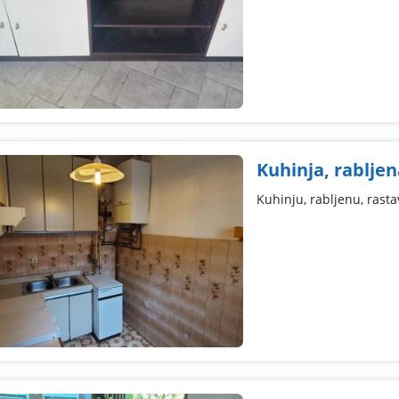
Kuhinja, rabljen
Kuhinju, rabljenu, rast