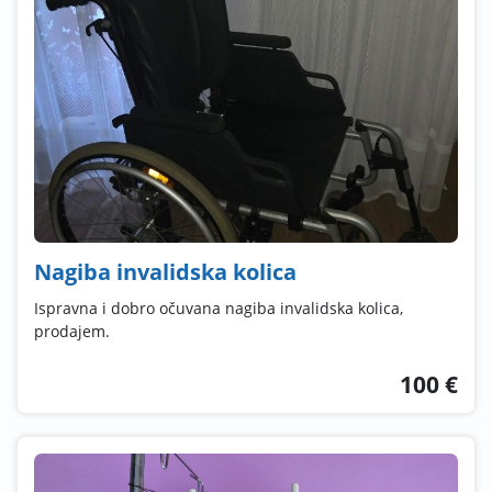
Nagiba invalidska kolica
Ispravna i dobro očuvana nagiba invalidska kolica,
prodajem.
100 €