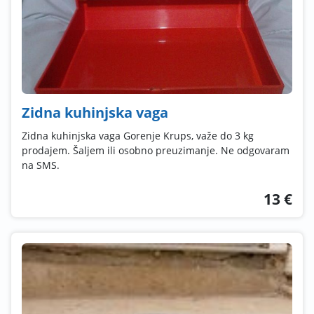
Zidna kuhinjska vaga
Zidna kuhinjska vaga Gorenje Krups, važe do 3 kg
prodajem. Šaljem ili osobno preuzimanje. Ne odgovaram
na SMS.
13 €