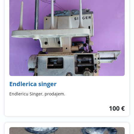
Endlerica singer
Endlericu Singer, prodajem.
100 €