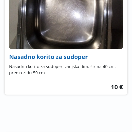
Nasadno korito za sudoper
Nasadno korito za sudoper, vanjska dim. širina 40 cm,
prema zidu 50 cm.
10 €