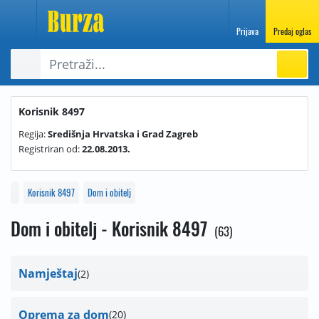
Prijava
Predaj oglas
Korisnik 8497
Regija:
Središnja Hrvatska i Grad Zagreb
Registriran od:
22.08.2013.
Korisnik 8497
Dom i obitelj
Dom i obitelj - Korisnik 8497
63
Namještaj
2
Oprema za dom
20