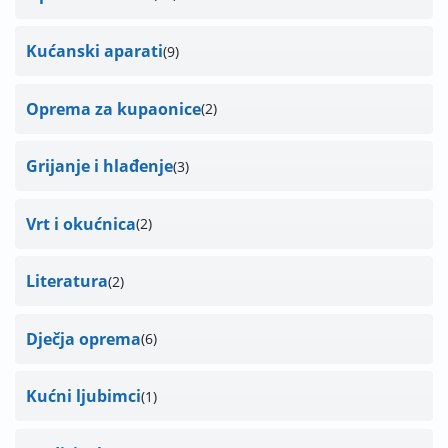
Kućanski aparati
9
Oprema za kupaonice
2
Grijanje i hlađenje
3
Vrt i okućnica
2
Literatura
2
Dječja oprema
6
Kućni ljubimci
1