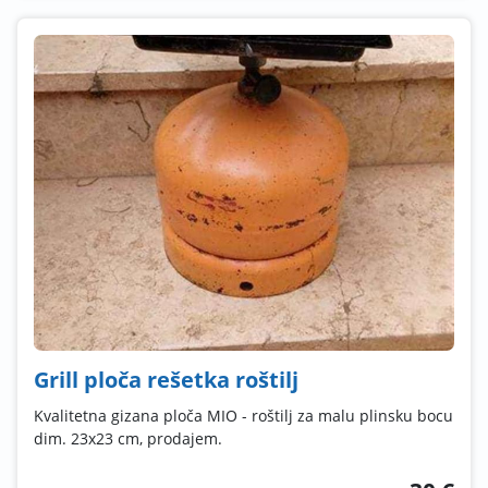
Grill ploča rešetka roštilj
Kvalitetna gizana ploča MIO - roštilj za malu plinsku bocu
dim. 23x23 cm, prodajem.