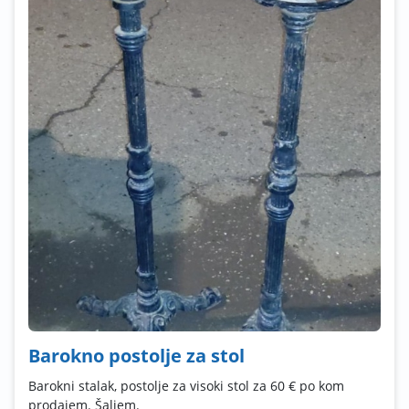
Barokno postolje za stol
Barokni stalak, postolje za visoki stol za 60 € po kom
prodajem. Šaljem.