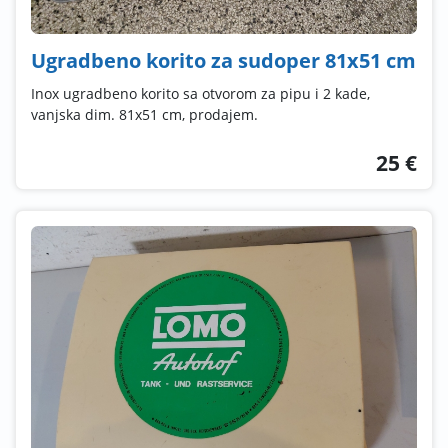
Ugradbeno korito za sudoper 81x51 cm
Inox ugradbeno korito sa otvorom za pipu i 2 kade,
vanjska dim. 81x51 cm, prodajem.
25 €