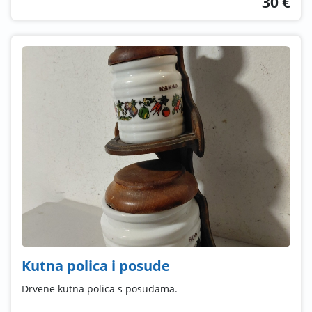
30 €
Kutna polica i posude
Drvene kutna polica s posudama.