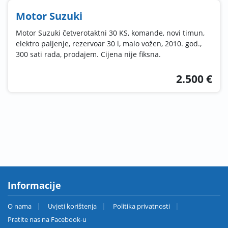
Motor Suzuki
Motor Suzuki četverotaktni 30 KS, komande, novi timun,
elektro paljenje, rezervoar 30 l, malo vožen, 2010. god.,
300 sati rada, prodajem. Cijena nije fiksna.
2.500 €
Informacije
O nama
Uvjeti korištenja
Politika privatnosti
Pratite nas na Facebook-u