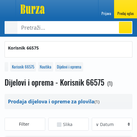
Prijava
Predaj oglas
Korisnik 66575
Korisnik 66575
Nautika
Dijelovi i oprema
Dijelovi i oprema - Korisnik 66575
1
Prodaja dijelova i opreme za plovila
1
Filter
Slika