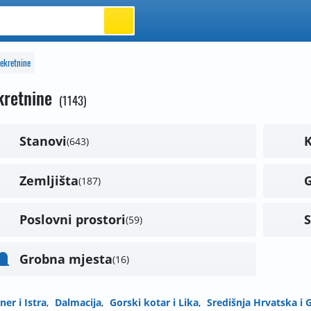
ekretnine
kretnine
1143
Stanovi
643
Zemljišta
187
Poslovni prostori
59
Grobna mjesta
16
ner i Istra
Dalmacija
Gorski kotar i Lika
Središnja Hrvatska i 