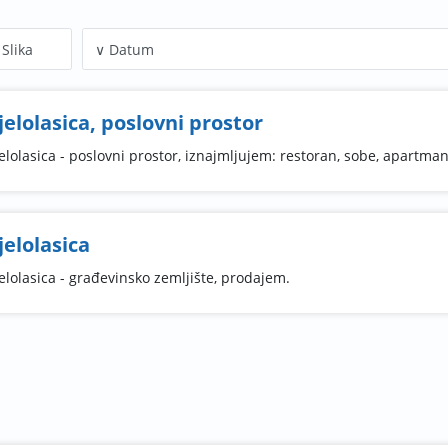
Slika
jelolasica, poslovni prostor
elolasica - poslovni prostor, iznajmljujem: restoran, sobe, apartman
jelolasica
elolasica - građevinsko zemljište, prodajem.