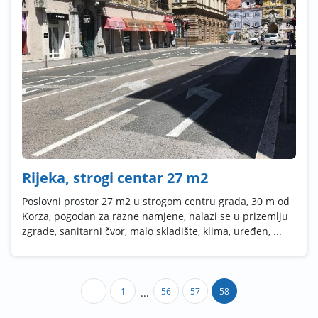
Rijeka, strogi centar 27 m2
Poslovni prostor 27 m2 u strogom centru grada, 30 m od
Korza, pogodan za razne namjene, nalazi se u prizemlju
zgrade, sanitarni čvor, malo skladište, klima, uređen, ...
1
56
57
58
...