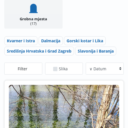
Grobna mjesta
17
Kvarner i Istra
Dalmacija
Gorski kotar i Lika
Središnja Hrvatska i Grad Zagreb
Slavonija i Baranja
Filter
Slika