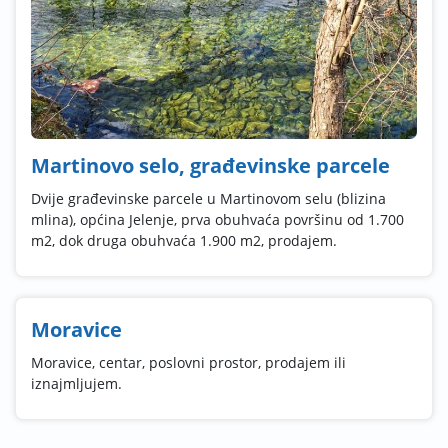
Martinovo selo, građevinske parcele
Dvije građevinske parcele u Martinovom selu (blizina
mlina), općina Jelenje, prva obuhvaća površinu od 1.700
m2, dok druga obuhvaća 1.900 m2, prodajem.
Moravice
Moravice, centar, poslovni prostor, prodajem ili
iznajmljujem.