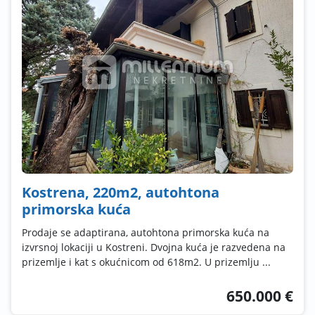
Kostrena, 220m2, autohtona
primorska kuća
Prodaje se adaptirana, autohtona primorska kuća na
izvrsnoj lokaciji u Kostreni. Dvojna kuća je razvedena na
prizemlje i kat s okućnicom od 618m2. U prizemlju ...
650.000 €