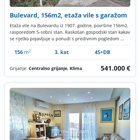
Bulevard, 156m2, etaža vile s garažom
Etaža vile na Bulevardu iz 1907. godine, površine 156m2,
rasporedom 5-sobni stan. Raskošan gospodski stan kakav
se rijetko pojavljuje u ponudi s predivnim pogledom ...
2
156
m
3. kat
4S+DB
541.000 €
Grijanje:
Centralno grijanje, Klima