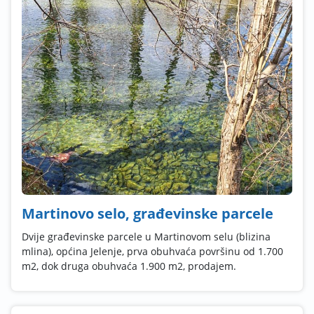
Martinovo selo, građevinske parcele
Dvije građevinske parcele u Martinovom selu (blizina
mlina), općina Jelenje, prva obuhvaća površinu od 1.700
m2, dok druga obuhvaća 1.900 m2, prodajem.