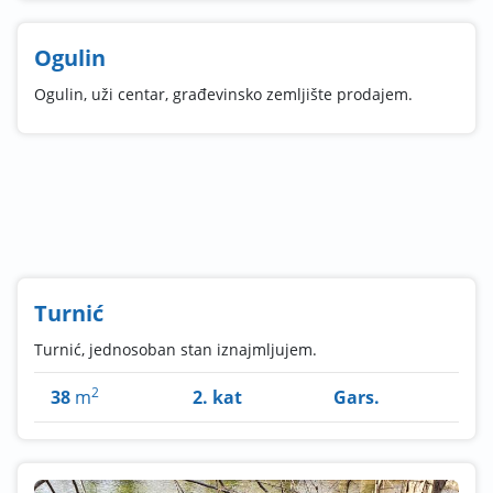
Ogulin
Ogulin, uži centar, građevinsko zemljište prodajem.
Turnić
Turnić, jednosoban stan iznajmljujem.
2
38
m
2. kat
Gars.