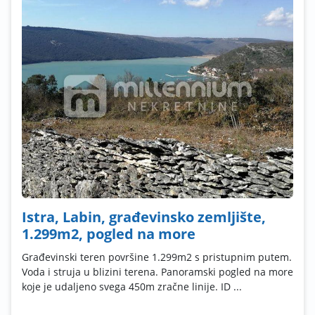
Istra, Labin, građevinsko zemljište,
1.299m2, pogled na more
Građevinski teren površine 1.299m2 s pristupnim putem.
Voda i struja u blizini terena. Panoramski pogled na more
koje je udaljeno svega 450m zračne linije. ID ...