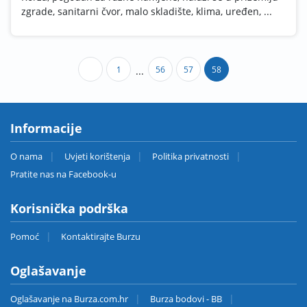
zgrade, sanitarni čvor, malo skladište, klima, uređen, ...
1
56
57
58
...
Informacije
O nama
Uvjeti korištenja
Politika privatnosti
Pratite nas na Facebook-u
Korisnička podrška
Pomoć
Kontaktirajte Burzu
Oglašavanje
Oglašavanje na Burza.com.hr
Burza bodovi - BB