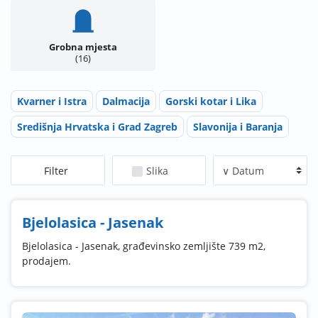
Grobna mjesta
16
Kvarner i Istra
Dalmacija
Gorski kotar i Lika
Središnja Hrvatska i Grad Zagreb
Slavonija i Baranja
Filter
Slika
Bjelolasica - Jasenak
Bjelolasica - Jasenak, građevinsko zemljište 739 m2,
prodajem.