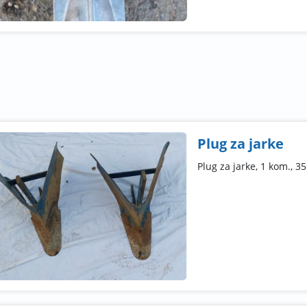
Plug za jarke
Plug za jarke, 1 kom., 3