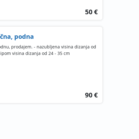
50 €
ična, podna
podnu, prodajem. - nazubljena visina dizanja od
lipom visina dizanja od 24 - 35 cm
90 €