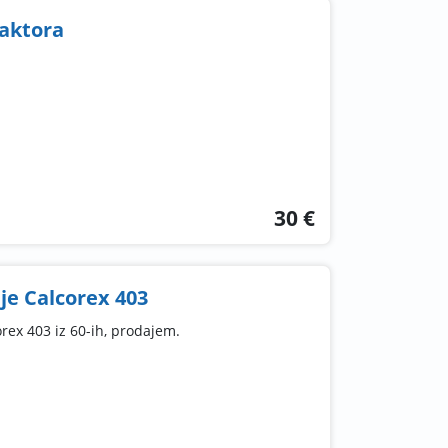
raktora
30 €
je Calcorex 403
rex 403 iz 60-ih, prodajem.