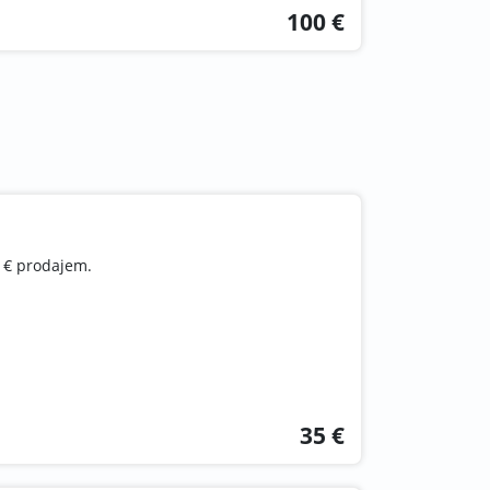
100 €
5 € prodajem.
35 €