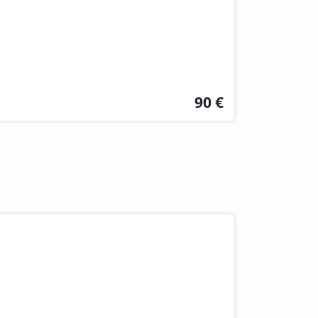
90 €
.