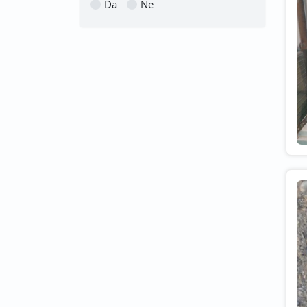
Da
Ne