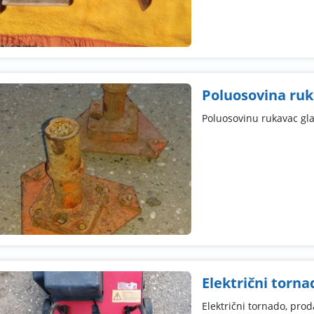
Poluosovina ruk
Poluosovinu rukavac gl
Električni torna
Električni tornado, pro