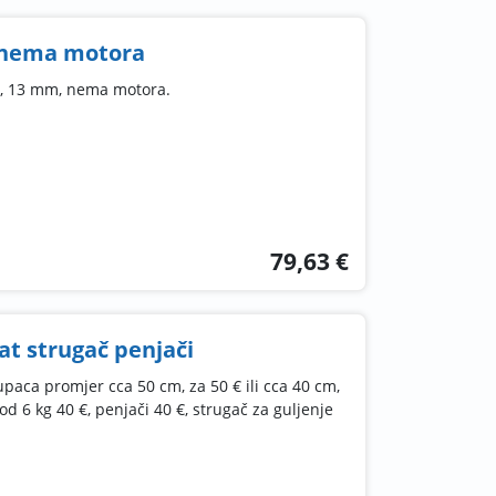
, nema motora
n, 13 mm, nema motora.
79,63 €
at strugač penjači
upaca promjer cca 50 cm, za 50 € ili cca 40 cm,
 od 6 kg 40 €, penjači 40 €, strugač za guljenje