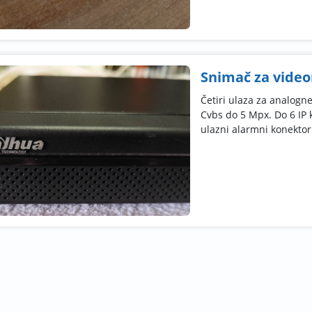
Snimač za video
Četiri ulaza za analogne
Cvbs do 5 Mpx. Do 6 IP 
ulazni alarmni konektori.