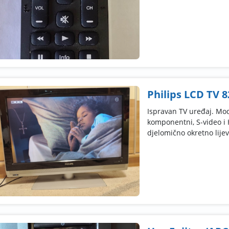
Philips LCD TV 
Ispravan TV uređaj. Mode
komponentni, S-video i H
djelomično okretno lijevo