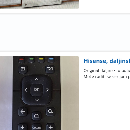
Hisense, daljins
Original daljinski u od
Može raditi se serijom 