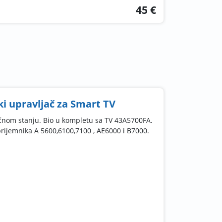
45 €
ki upravljač za Smart TV
ličnom stanju. Bio u kompletu sa TV 43A5700FA.
prijemnika A 5600,6100,7100 , AE6000 i B7000.