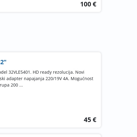
100 €
32"
del 32VLE5401. HD ready rezolucija. Novi
njski adapter napajanja 220/19V 4A. Mogućnost
upa 200 ...
45 €