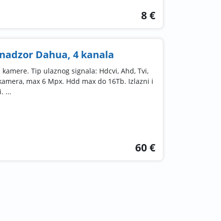
8 €
nadzor Dahua, 4 kanala
 kamere. Tip ulaznog signala: Hdcvi, Ahd, Tvi,
kamera, max 6 Mpx. Hdd max do 16Tb. Izlazni i
 ...
60 €