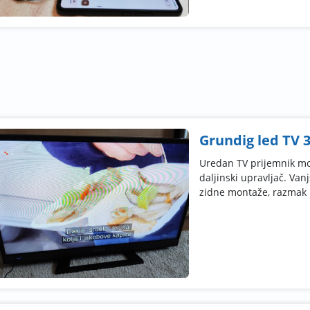
Grundig led TV 
Uredan TV prijemnik mo
daljinski upravljač. Va
zidne montaže, razmak r