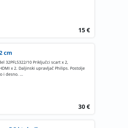
15 €
82 cm
l 32PFL5322/10 Priključci scart x 2,
DMI x 2. Daljinski upravljač Philips. Postolje
 i desno. ...
30 €