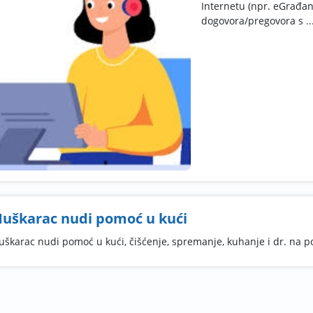
Internetu (npr. eGrađan
dogovora/pregovora s ..
uškarac nudi pomoć u kući
škarac nudi pomoć u kući, čišćenje, spremanje, kuhanje i dr. na p