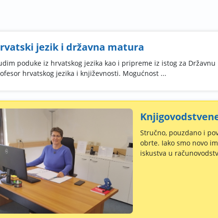
rvatski jezik i državna matura
dim poduke iz hrvatskog jezika kao i pripreme iz istog za Državnu
ofesor hrvatskog jezika i književnosti. Mogućnost ...
Knjigovodstvene
Stručno, pouzdano i po
obrte. Iako smo novo ime
iskustva u računovodstvu