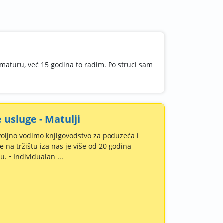
 maturu, već 15 godina to radim. Po struci sam
 usluge - Matulji
voljno vodimo knjigovodstvo za poduzeća i
 na tržištu iza nas je više od 20 godina
. • Individualan ...