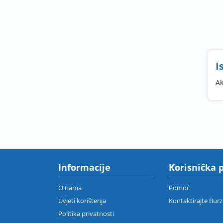
I
Ak
Informacije
Korisnička 
O nama
Pomoć
Uvjeti korištenja
Kontaktirajte Bur
Politika privatnosti