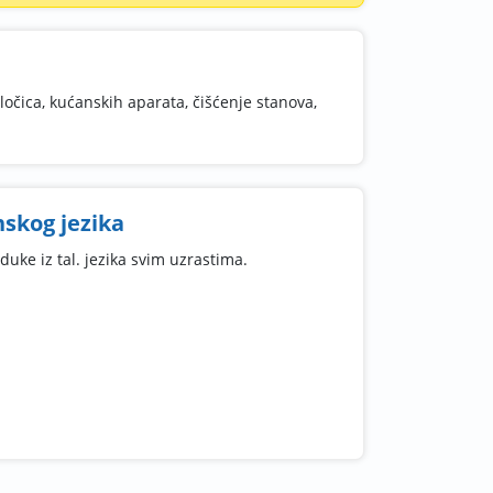
čica, kućanskih aparata, čišćenje stanova,
nskog jezika
duke iz tal. jezika svim uzrastima.