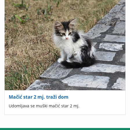
Mačić star 2 mj. traži dom
Udomljava se muški mačić star 2 mj.