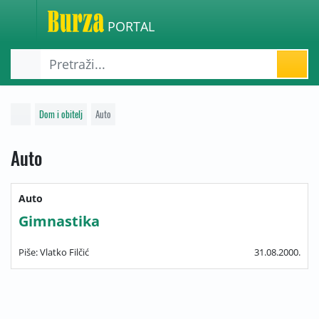
PORTAL
Dom i obitelj
Auto
Auto
Auto
Gimnastika
Piše: Vlatko Filčić
31.08.2000.