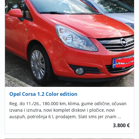
Opel Corsa 1.2 Color edition
Reg. do 11./26., 180.000 km, klima, gume odlične, očuvan
izvana i iznutra, novi komplet diskovi i pločice, novi
auspuh, potrošnja 6 l, prodajem. Slati sms jer znam ...
3.800 €