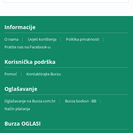
Informacije
O nama
Uvjeti korištenja
Politika privatnosti
Pratite nas na Facebook-u
Korisnička podrška
Pomoć
Kontaktirajte Burzu
Oglašavanje
Oglašavanje na Burza.com.hr
Burza bodovi - BB
Način plaćanja
Burza OGLASI