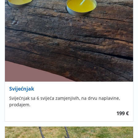
Svijećnjak
Svijećnjak sa 6 svijeća zamjenjivih, na drvu naplavine,
prodajem.
199 €