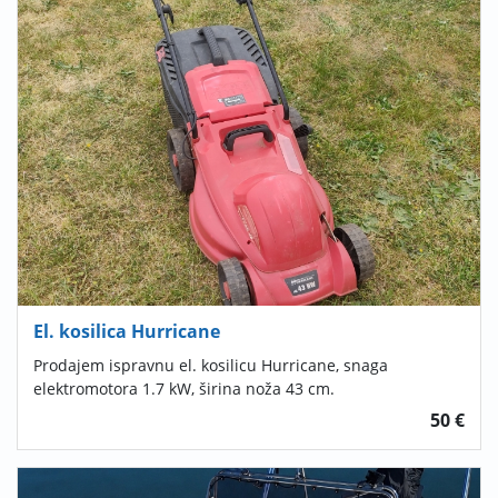
El. kosilica Hurricane
Prodajem ispravnu el. kosilicu Hurricane, snaga
elektromotora 1.7 kW, širina noža 43 cm.
50 €