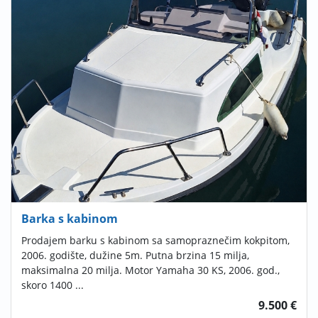
Barka s kabinom
Prodajem barku s kabinom sa samopraznečim kokpitom,
2006. godište, dužine 5m. Putna brzina 15 milja,
maksimalna 20 milja. Motor Yamaha 30 KS, 2006. god.,
skoro 1400 ...
9.500 €