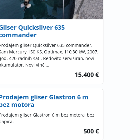
Gliser Quicksilver 635
commander
Prodajem gliser Quicksilver 635 commander,
Sam Mercury 150 KS, Optimax, 110,30 kW, 2007.
god. 420 radnih sati. Redovito servisiran, novi
akumulator. Novi vinč ...
15.400 €
Prodajem gliser Glastron 6 m
bez motora
Prodajem gliser Glastron 6 m bez motora, bez
papira.
500 €