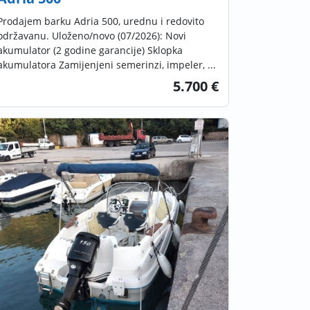
Prodajem barku Adria 500, urednu i redovito
održavanu. Uloženo/novo (07/2026): Novi
akumulator (2 godine garancije) Sklopka
akumulatora Zamijenjeni semerinzi, impeler, ...
5.700 €