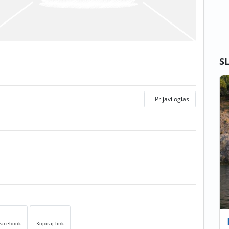
S
Prijavi oglas
Facebook
Kopiraj link