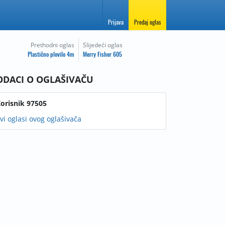
Prijava
Predaj oglas
Prethodni oglas
Slijedeći oglas
Plastično plovilo 4m
Merry Fisher 605
ODACI O OGLAŠIVAČU
orisnik 97505
vi oglasi ovog oglašivača