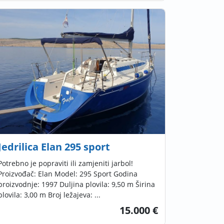
Jedrilica Elan 295 sport
Potrebno je popraviti ili zamjeniti jarbol!
Proizvođač: Elan Model: 295 Sport Godina
proizvodnje: 1997 Duljina plovila: 9,50 m Širina
plovila: 3,00 m Broj ležajeva: ...
15.000 €