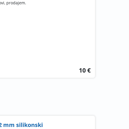
vi, prodajem.
10 €
2 mm silikonski