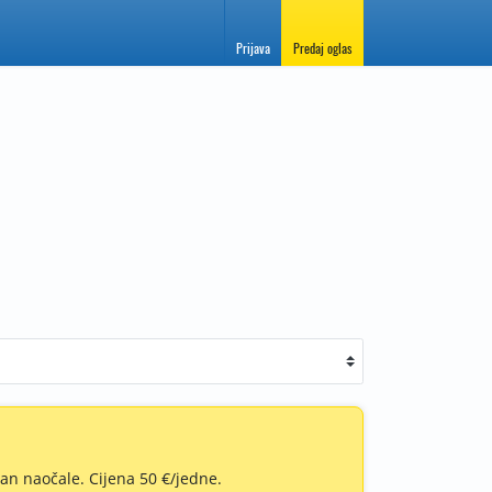
Prijava
Predaj oglas
e
an naočale. Cijena 50 €/jedne.