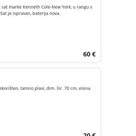
 sat marke Kenneth Cole-New York, u rangu s
Sat je ispravan, baterija nova.
60 €
korišten, tamno plavi, dim. šir. 70 cm, visina
20 €