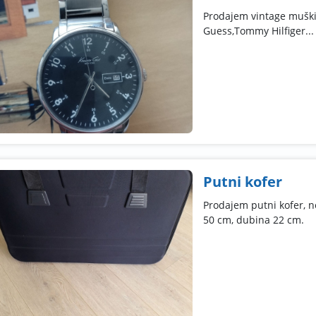
Prodajem vintage muški
Guess,Tommy Hilfiger... 
Putni kofer
Prodajem putni kofer, ne
50 cm, dubina 22 cm.