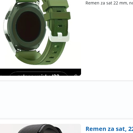
Remen za sat 22 mm, no
Remen za sat, 2