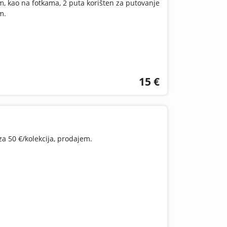
m, kao na fotkama, 2 puta korišten za putovanje
m.
15 €
za 50 €/kolekcija, prodajem.