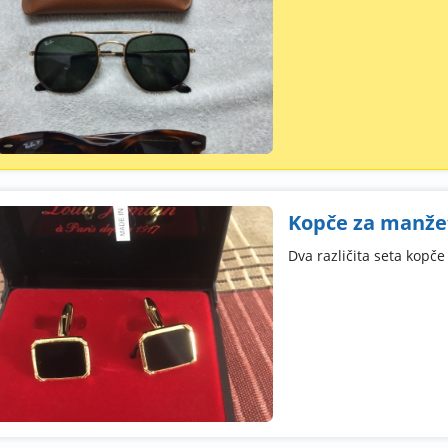
Kopče za manžet
Dva različita seta kopč