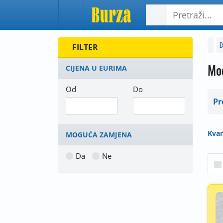
D
FILTER
Mo
CIJENA U EURIMA
Od
Do
Pr
Kvar
MOGUĆA ZAMJENA
Da
Ne