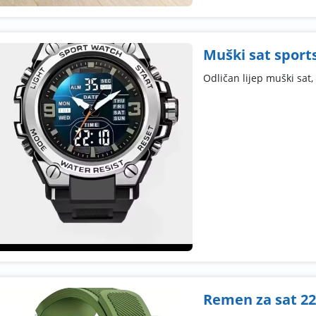
Muški sat sport
Odličan lijep muški sat,
Remen za sat 2