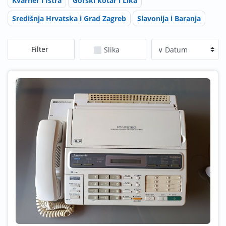
Kvarner i Istra
Gorski kotar i Lika
Središnja Hrvatska i Grad Zagreb
Slavonija i Baranja
Filter
Slika