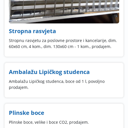
Stropna rasvjeta
Stropnu rasvjetu za poslovne prostore i kancelarije, dim.
60x60 cm, 4 kom., dim. 130x60 cm - 1 kom., prodajem.
Ambalažu Lipičkog studenca
Ambalažu Lipičkog studenca, boce od 1 l, povoljno
prodajem.
Plinske boce
Plinske boce, velike i boce CO2, prodajem.