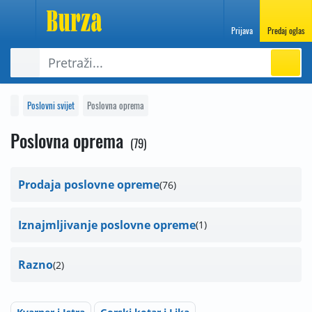
Prijava
Predaj oglas
Poslovni svijet
Poslovna oprema
Poslovna oprema
79
Prodaja poslovne opreme
76
Iznajmljivanje poslovne opreme
1
Razno
2