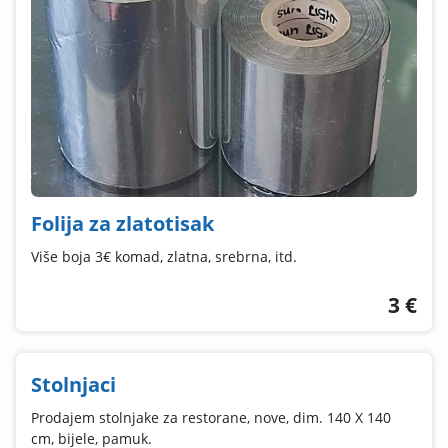
Folija za zlatotisak
Više boja 3€ komad, zlatna, srebrna, itd.
3 €
Stolnjaci
Prodajem stolnjake za restorane, nove, dim. 140 X 140
cm, bijele, pamuk.