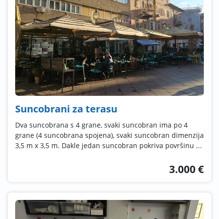
Suncobrani za terasu
Dva suncobrana s 4 grane, svaki suncobran ima po 4
grane (4 suncobrana spojena), svaki suncobran dimenzija
3,5 m x 3,5 m. Dakle jedan suncobran pokriva površinu ...
3.000 €