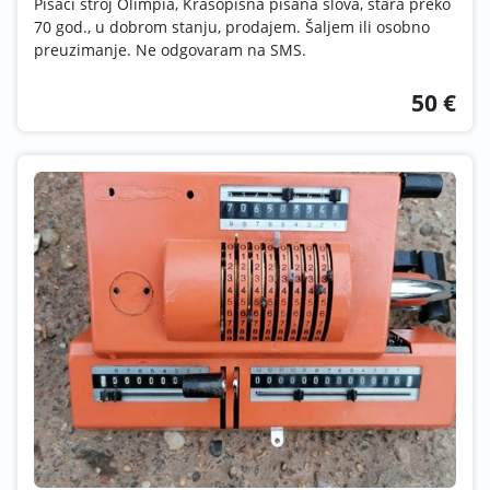
Pisaći stroj Olimpia, Krasopisna pisana slova, stara preko
70 god., u dobrom stanju, prodajem. Šaljem ili osobno
preuzimanje. Ne odgovaram na SMS.
50 €