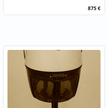
875 €