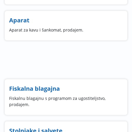
Aparat
Aparat za kavu i šankomat, prodajem.
Fiskalna blagajna
Fiskalnu blagajnu s programom za ugostiteljstvo,
prodajem.
Stolnjake i salvete