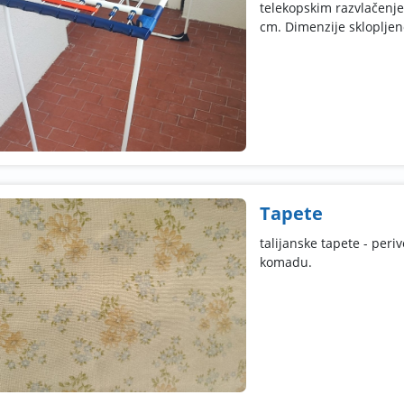
telekopskim razvlačenje
cm. Dimenzije sklopljeno
Tapete
talijanske tapete - peri
komadu.