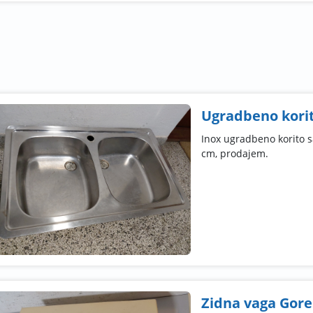
Ugradbeno kori
Inox ugradbeno korito s
cm, prodajem.
Zidna vaga Gore