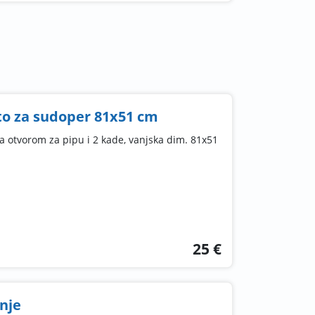
to za sudoper 81x51 cm
a otvorom za pipu i 2 kade, vanjska dim. 81x51
25 €
nje