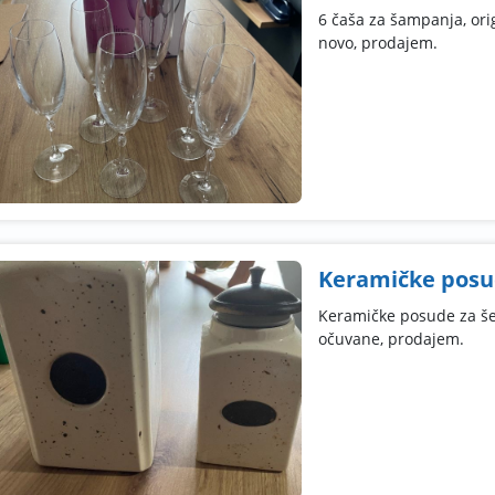
6 čaša za šampanja, ori
novo, prodajem.
Keramičke pos
Keramičke posude za šeć
očuvane, prodajem.