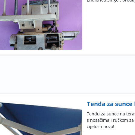
Tenda za sunce 
Tendu za sunce na teras
s nosačima i ručkom za 
cijelosti novo!