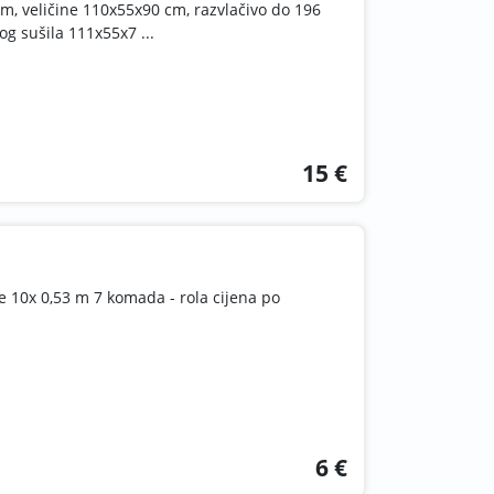
m, veličine 110x55x90 cm, razvlačivo do 196
g sušila 111x55x7 ...
15 €
ve 10x 0,53 m 7 komada - rola cijena po
6 €