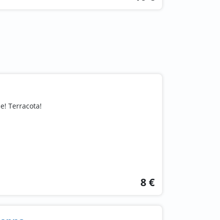
e! Terracota!
8 €