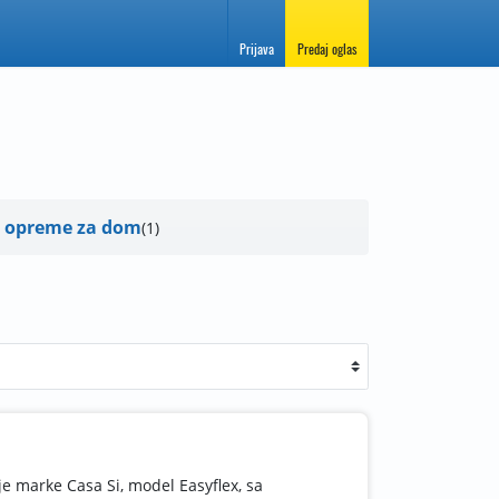
Prijava
Predaj oglas
 opreme za dom
1
je marke Casa Si, model Easyflex, sa