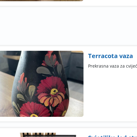
Terracota vaza
Prekrasna vaza za cvijeć