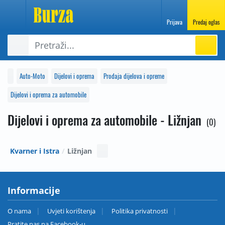
Prijava
Predaj oglas
Auto-Moto
Dijelovi i oprema
Prodaja dijelova i opreme
Dijelovi i oprema za automobile
Dijelovi i oprema za automobile - Ližnjan
0
Kvarner i Istra
Ližnjan
Informacije
O nama
Uvjeti korištenja
Politika privatnosti
Pratite nas na Facebook-u