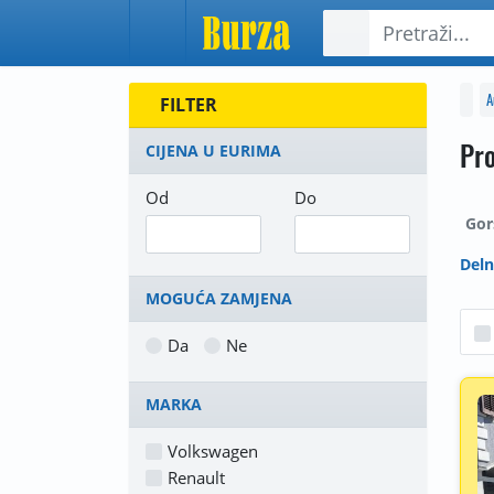
A
FILTER
Pro
CIJENA U EURIMA
Od
Do
Gor
Deln
MOGUĆA ZAMJENA
Da
Ne
MARKA
Volkswagen
Renault