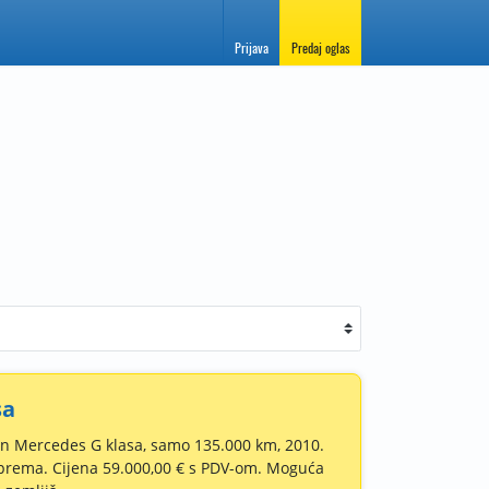
Prijava
Predaj oglas
sa
n Mercedes G klasa, samo 135.000 km, 2010.
prema. Cijena 59.000,00 € s PDV-om. Moguća