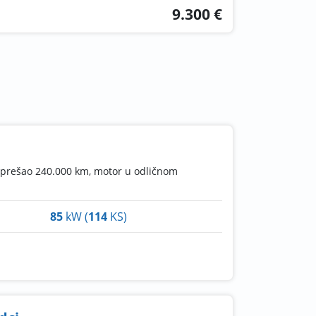
9.300 €
d., prešao 240.000 km, motor u odličnom
85
kW (
114
KS)