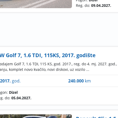
Reg. do:
09.04.2027.
W Golf 7, 1.6 TDI, 115KS, 2017. godište
odajem Golf 7, 1.6 TDI, 115 KS, god. 2017., reg. do 4. mj. 2027. go
anju, komplet novo kvačilo, novi diskovi, uz vozilo ...
2017.
god.
240.000
km
ogon:
Dizel
g. do:
05.04.2027.