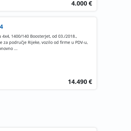
4.000 €
4
 4x4, 1400/140 BoosterJet, od 03./2018.,
 za područje Rijeke, vozilo od firme u PDV-u,
onovno ...
14.490 €