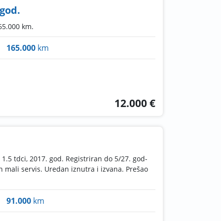
 god.
165.000 km.
165.000
km
12.000 €
.5 tdci, 2017. god. Registriran do 5/27. god-
n mali servis. Uredan iznutra i izvana. Prešao
91.000
km