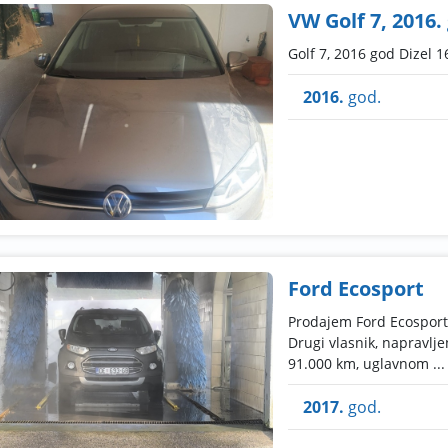
VW Golf 7, 2016.
Golf 7, 2016 god Dizel 
2016.
god.
Ford Ecosport
Prodajem Ford Ecosport 1
Drugi vlasnik, napravlje
91.000 km, uglavnom ...
2017.
god.