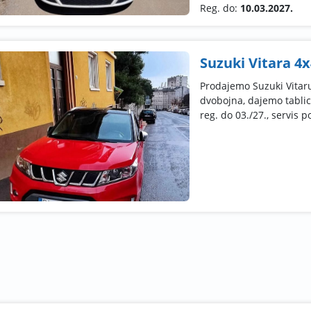
Reg. do:
10.03.2027.
Suzuki Vitara 4x
Prodajemo Suzuki Vitaru
dvobojna, dajemo tablice
reg. do 03./27., servis p