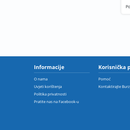
P
Informacije
Korisnička 
O nama
Pomoć
Uvjeti korištenja
Kontaktirajte Bur
Politika privatnosti
Pratite nas na Facebook-u