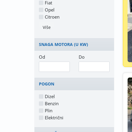
Fiat
Opel
Citroen
Više
SNAGA MOTORA (U KW)
Od
Do
POGON
Dizel
Benzin
Plin
Električni