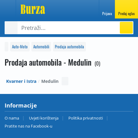
Prijava
Predaj oglas
Auto-Moto
Automobili
Prodaja automobila
Prodaja automobila - Medulin
0
Kvarner i Istra
Medulin
Informacije
O nama
Uvjeti korištenja
Politika privatnosti
Pratite nas na Facebook-u