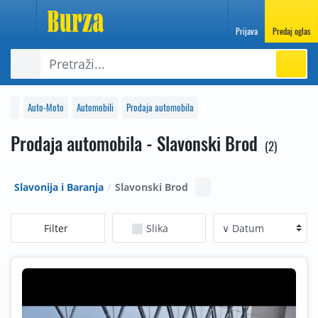
Prijava
Predaj oglas
Auto-Moto
Automobili
Prodaja automobila
Prodaja automobila - Slavonski Brod
2
Slavonija i Baranja
Slavonski Brod
Filter
Slika