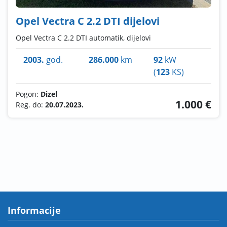
Opel Vectra C 2.2 DTI dijelovi
Opel Vectra C 2.2 DTI automatik, dijelovi
2003.
god.
286.000
km
92
kW
(
123
KS)
Pogon:
Dizel
1.000 €
Reg. do:
20.07.2023.
Informacije