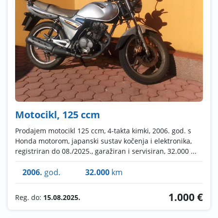
Motocikl, 125 ccm
Prodajem motocikl 125 ccm, 4-takta kimki, 2006. god. s
Honda motorom, japanski sustav kočenja i elektronika,
registriran do 08./2025., garažiran i servisiran, 32.000 ...
2006.
god.
32.000
km
1.000 €
Reg. do:
15.08.2025.