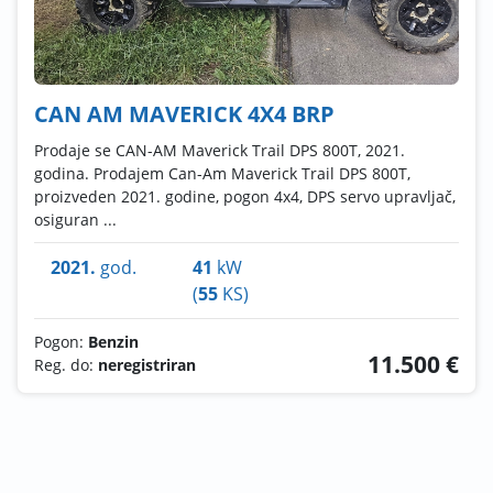
CAN AM MAVERICK 4X4 BRP
Prodaje se CAN-AM Maverick Trail DPS 800T, 2021.
godina. Prodajem Can-Am Maverick Trail DPS 800T,
proizveden 2021. godine, pogon 4x4, DPS servo upravljač,
osiguran ...
2021.
god.
41
kW
(
55
KS)
Pogon:
Benzin
11.500 €
Reg. do:
neregistriran