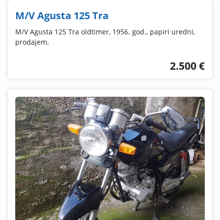
M/V Agusta 125 Tra
M/V Agusta 125 Tra oldtimer, 1956. god., papiri uredni,
prodajem.
2.500 €