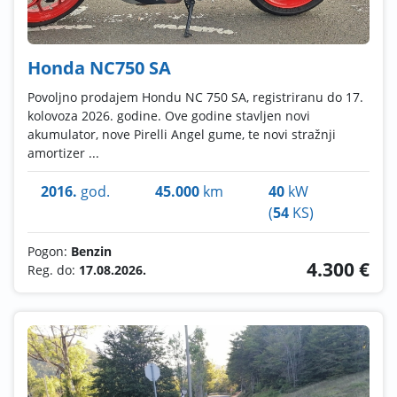
Honda NC750 SA
Povoljno prodajem Hondu NC 750 SA, registriranu do 17.
kolovoza 2026. godine. Ove godine stavljen novi
akumulator, nove Pirelli Angel gume, te novi stražnji
amortizer ...
2016.
god.
45.000
km
40
kW
(
54
KS)
Pogon:
Benzin
4.300 €
Reg. do:
17.08.2026.