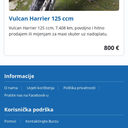
Vulcan Harrier 125 ccm
Vulcan Harrier 125 ccm, 7.408 km, povoljno i hitno
prodajem ili mijenjam za maxi skuter uz nadoplatu.
800 €
Informacije
O nama
Uvjeti korištenja
Politika privatnosti
Pratite nas na Facebook-u
Korisnička podrška
Pomoć
Kontaktirajte Burzu