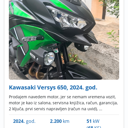
Kawasaki Versys 650, 2024. god.
Prodajem navedem motor, jer se nemam vremena vozit,
motor je kao iz salona, servisna knjižica, račun, garancija,
2 ključa, prvi servis napravljen (račun na uvid), ...
2024.
god.
2.200
km
51
kW