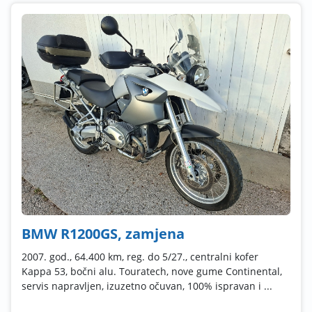
BMW R1200GS, zamjena
2007. god., 64.400 km, reg. do 5/27., centralni kofer
Kappa 53, bočni alu. Touratech, nove gume Continental,
servis napravljen, izuzetno očuvan, 100% ispravan i ...