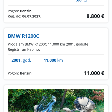
(
68
KS)
Pogon:
Benzin
8.800 €
Reg. do:
06.07.2027.
BMW R1200C
Prodajem BMW R1200C 11.000 km 2001. godište
Registriran Kao nov.
2001.
god.
11.000
km
11.000 €
Pogon:
Benzin