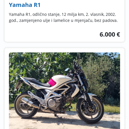
Yamaha R1
Yamaha R1, odlično stanje, 12 milja km, 2. vlasnik, 2002.
god., zamjenjeno ulje i lamelice u mjenjaču, bez padova.
6.000 €