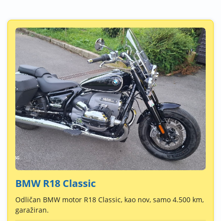
BMW R18 Classic
Odličan BMW motor R18 Classic, kao nov, samo 4.500 km,
garažiran.