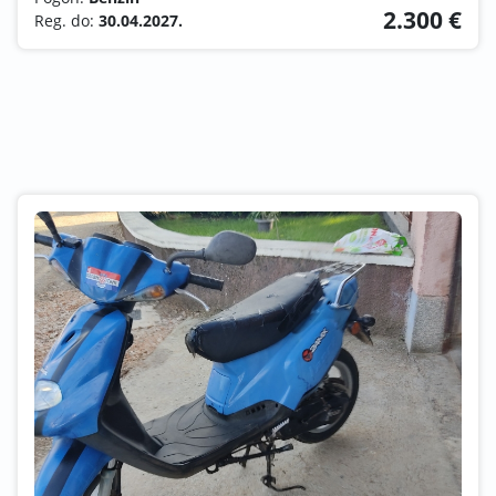
2.300 €
Reg. do:
30.04.2027.