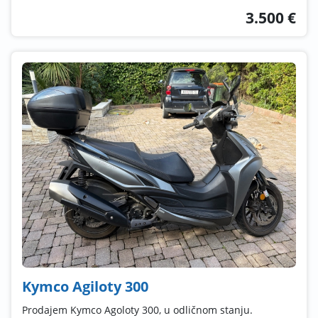
3.500 €
Kymco Agiloty 300
Prodajem Kymco Agoloty 300, u odličnom stanju.