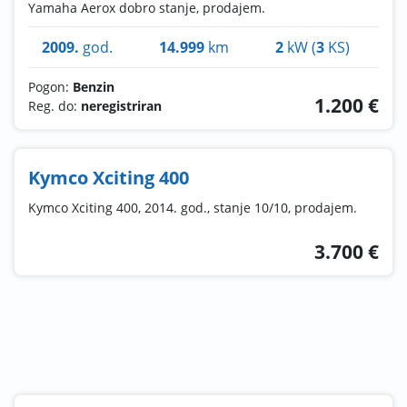
Yamaha Aerox dobro stanje, prodajem.
2009.
god.
14.999
km
2
kW (
3
KS)
Pogon:
Benzin
1.200 €
Reg. do:
neregistriran
Kymco Xciting 400
Kymco Xciting 400, 2014. god., stanje 10/10, prodajem.
3.700 €