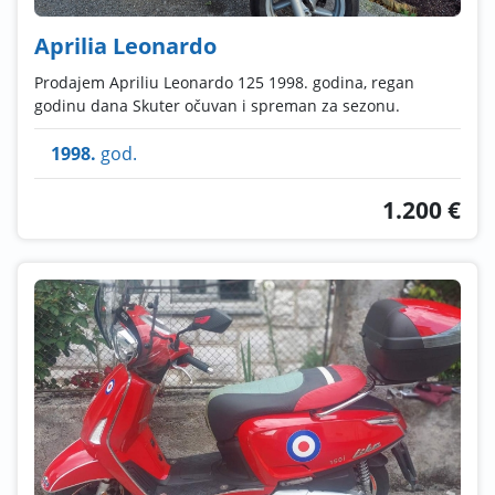
Aprilia Leonardo
Prodajem Apriliu Leonardo 125 1998. godina, regan
godinu dana Skuter očuvan i spreman za sezonu.
1998.
god.
1.200 €