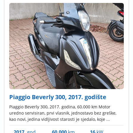
Piaggio Beverly 300, 2017. godište
Piaggio Beverly 300, 2017. godina, 60.000 km Motor
uredno servisiran, prvi vlasnik, jednostavo bez greške,
kao novi, jedina vidljivost starosti je sjedalo, koje ...
2017.
god.
60.000
km
16
kW