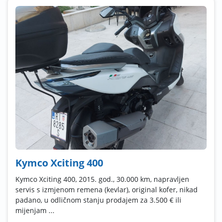
Kymco Xciting 400
Kymco Xciting 400, 2015. god., 30.000 km, napravljen
servis s izmjenom remena (kevlar), original kofer, nikad
padano, u odličnom stanju prodajem za 3.500 € ili
mijenjam ...