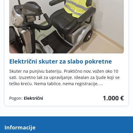
Električni skuter za slabo pokretne
Skuter na punjivu bateriju. Praktično nov, vožen oko 10
sati. Izuzetno lak za upravljanje. Idealan za ljude koji se
teško kreću. Nema tablice, nema registracije, ...
1.000 €
Pogon:
Električni
Informacije