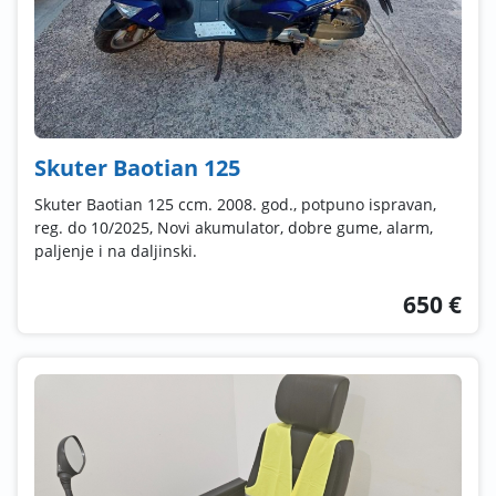
Skuter Baotian 125
Skuter Baotian 125 ccm. 2008. god., potpuno ispravan,
reg. do 10/2025, Novi akumulator, dobre gume, alarm,
paljenje i na daljinski.
650 €