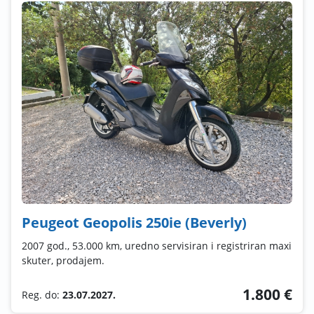
Peugeot Geopolis 250ie (Beverly)
2007 god., 53.000 km, uredno servisiran i registriran maxi
skuter, prodajem.
1.800 €
Reg. do:
23.07.2027.