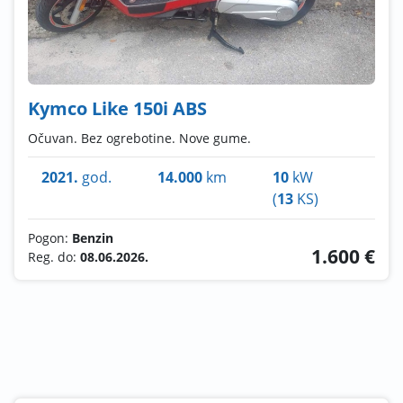
Kymco Like 150i ABS
Očuvan. Bez ogrebotine. Nove gume.
2021.
god.
14.000
km
10
kW
(
13
KS)
Pogon:
Benzin
1.600 €
Reg. do:
08.06.2026.