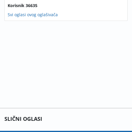
Korisnik 36635
Svi oglasi ovog oglašivača
SLIČNI OGLASI