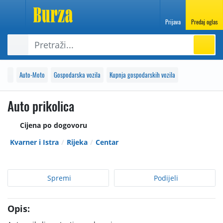
Prijava
Predaj oglas
Auto-Moto
Gospodarska vozila
Kupnja gospodarskih vozila
Auto prikolica
Cijena po dogovoru
Kvarner i Istra
Rijeka
Centar
Spremi
Podijeli
Opis: