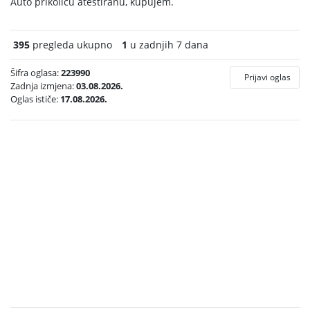
Auto prikolicu atestiranu, kupujem.
395
pregleda ukupno
1
u zadnjih 7 dana
Šifra oglasa:
223990
Prijavi oglas
Zadnja izmjena:
03.08.2026.
Oglas ističe:
17.08.2026.