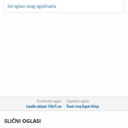
Svi oglasi ovog oglašivača
Prethodni oglas
Slijedeći oglas
Lovački zidnjaci 170x75 cm
Šivaći stroj Bagat-Višnja
SLIČNI OGLASI