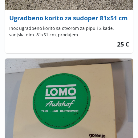
Ugradbeno korito za sudoper 81x51 cm
Inox ugradbeno korito sa otvorom za pipu i 2 kade,
vanjska dim. 81x51 cm, prodajem.
25 €