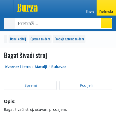
Prijava
Predaj oglas
Dom i obitelj
Oprema za dom
Prodaja opreme za dom
Bagat šivaći stroj
Kvarner i Istra
Matulji
Rukavac
Spremi
Podijeli
Opis:
Bagat šivaći stroj, očuvan, prodajem.