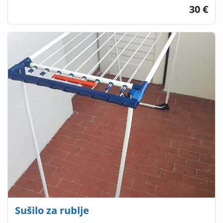
30 €
Sušilo za rublje