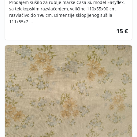
Prodajem sušilo za rublje marke Casa Si, model Easyflex,
sa telekopskim razvlačenjem, veličine 110x55x90 cm,
razvlačivo do 196 cm. Dimenzije sklopljenog sušila
111x55x7 ...
15 €