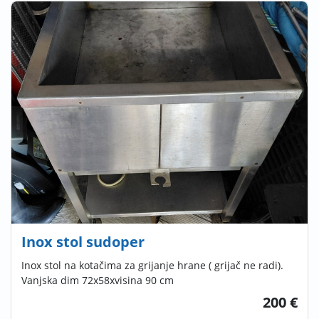
Inox stol sudoper
Inox stol na kotačima za grijanje hrane ( grijač ne radi).
Vanjska dim 72x58xvisina 90 cm
200 €