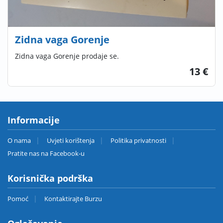
Zidna vaga Gorenje
Zidna vaga Gorenje prodaje se.
13 €
Informacije
O nama
Uvjeti korištenja
Politika privatnosti
Pratite nas na Facebook-u
Korisnička podrška
Pomoć
Kontaktirajte Burzu