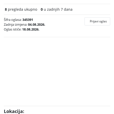
8
pregleda ukupno
0
u zadnjih 7 dana
Šifra oglasa:
345391
Prijavi oglas
Zadnja izmjena:
04.08.2026.
Oglas ističe:
18.08.2026.
Lokacija: