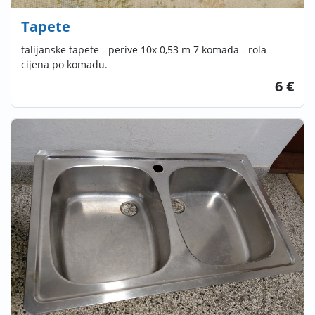
Tapete
talijanske tapete - perive 10x 0,53 m 7 komada - rola
cijena po komadu.
6 €