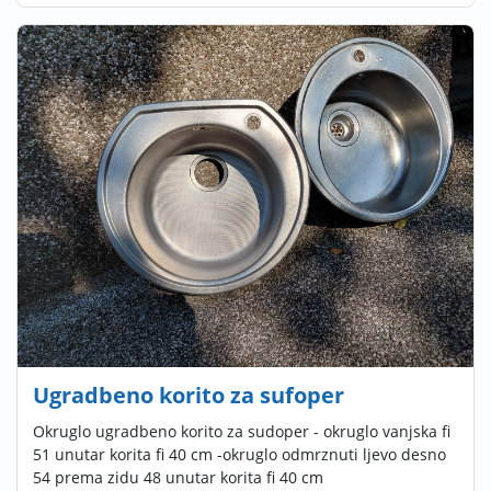
Ugradbeno korito za sufoper
Okruglo ugradbeno korito za sudoper - okruglo vanjska fi
51 unutar korita fi 40 cm -okruglo odmrznuti ljevo desno
54 prema zidu 48 unutar korita fi 40 cm