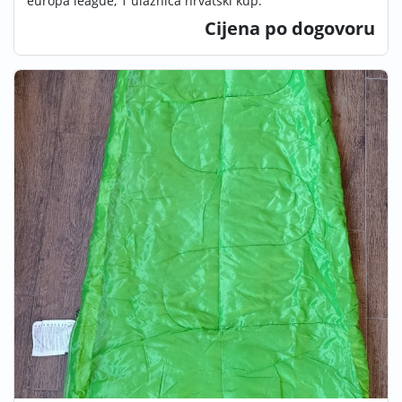
europa league, 1 ulaznica hrvatski kup.
Cijena po dogovoru