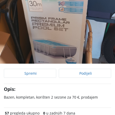
Spremi
Podijeli
Opis:
Bazen, kompletan, korišten 2 sezone za 70 €, prodajem
57
pregleda ukupno
0
u zadnjih 7 dana