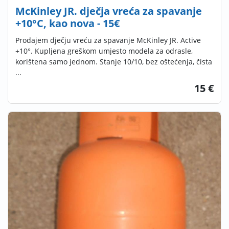
McKinley JR. dječja vreća za spavanje
+10°C, kao nova - 15€
Prodajem dječju vreću za spavanje McKinley JR. Active
+10°. Kupljena greškom umjesto modela za odrasle,
korištena samo jednom. Stanje 10/10, bez oštećenja, čista
...
15 €