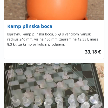
Kamp plinska boca
Ispravnu kamp plinsku bocu, 5 kg s ventilom, vanjski
radijus 240 mm, visina 450 mm, zapremine 12.35 l, masa
8.3 kg, za kamp prikolice, prodajem.
33,18 €