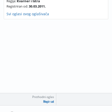
Regija:
Kvarner i Istra
Registriran od:
30.03.2011.
Svi oglasi ovog oglašivača
Prethodni oglas
Megir sat