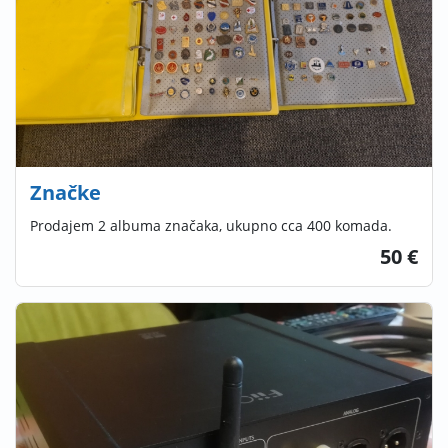
Značke
Prodajem 2 albuma značaka, ukupno cca 400 komada.
50 €