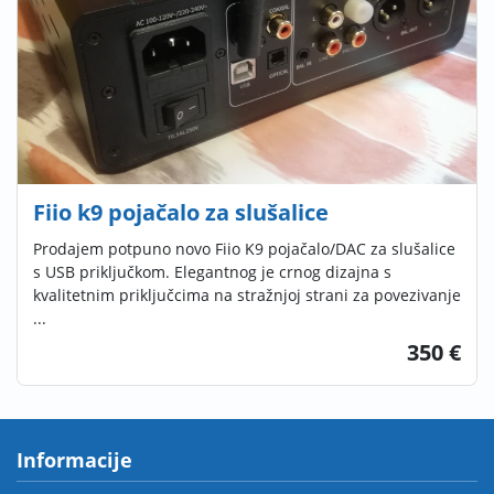
Fiio k9 pojačalo za slušalice
Prodajem potpuno novo Fiio K9 pojačalo/DAC za slušalice
s USB priključkom. Elegantnog je crnog dizajna s
kvalitetnim priključcima na stražnjoj strani za povezivanje
...
350 €
Informacije