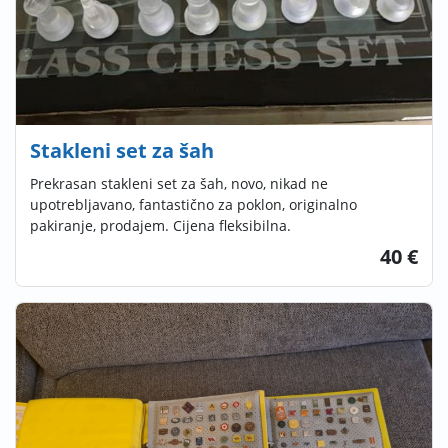
Stakleni set za šah
Prekrasan stakleni set za šah, novo, nikad ne
upotrebljavano, fantastično za poklon, originalno
pakiranje, prodajem. Cijena fleksibilna.
40 €