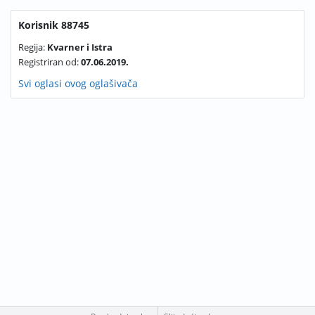
Korisnik 88745
Regija:
Kvarner i Istra
Registriran od:
07.06.2019.
Svi oglasi ovog oglašivača