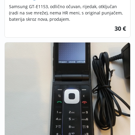
Samsung GT-E1153, odlično očuvan, rijedak, otključan
(radi na sve mreže), nema HR meni, s original punjačem,
baterija skroz nova, prodajem.
30 €