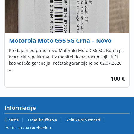
Motorola Moto G56 5G Crna – Novo
Prodajem potpuno novu Motorolu Moto G56 5G. Kutija je
tvornički zapakirana. Uz mobitel dolazi račun koji služi
kao važeća garancija. Početak garancije je od 02.07.2026.
...
100 €
Informacije
O nama
Uvjeti korištenja
Politika privatnosti
Pratite nas na Facebook-u