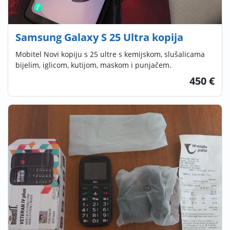
Samsung Galaxy S 25 Ultra kopija
Mobitel Novi kopiju s 25 ultre s kemijskom, slušalicama
bijelim, iglicom, kutijom, maskom i punjačem.
450 €