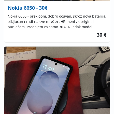
Nokia 6650 - 30€
Nokia 6650 - preklopni, dobro očuvan, skroz nova baterija,
otključan ( radi na sve mreže) , HR meni , s original
punjačem. Prodajem za samo 30 €. Rijedak model. ...
30 €