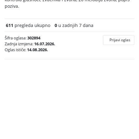
poziva.
611
pregleda ukupno
0
u zadnjih 7 dana
Šifra oglasa:
302894
Prijavi oglas
Zadnja izmjena:
16.07.2026.
Oglas ističe:
14.08.2026.