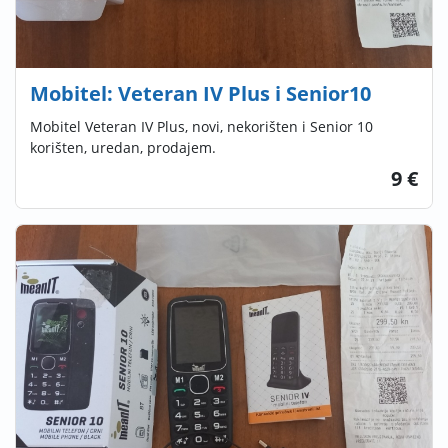
Mobitel: Veteran IV Plus i Senior10
Mobitel Veteran IV Plus, novi, nekorišten i Senior 10
korišten, uredan, prodajem.
9 €