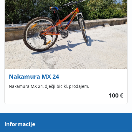
Nakamura MX 24
Nakamura MX 24, dječji bicikl, prodajem.
100 €
Informacije