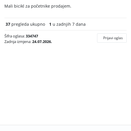
Mali bicikl za početnike prodajem.
37
pregleda ukupno
1
u zadnjih 7 dana
Šifra oglasa:
334747
Prijavi oglas
Zadnja izmjena:
24.07.2026.