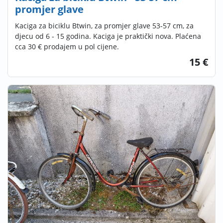
promjer glave
Kaciga za biciklu Btwin, za promjer glave 53-57 cm, za
djecu od 6 - 15 godina. Kaciga je praktički nova. Plaćena
cca 30 € prodajem u pol cijene.
15 €