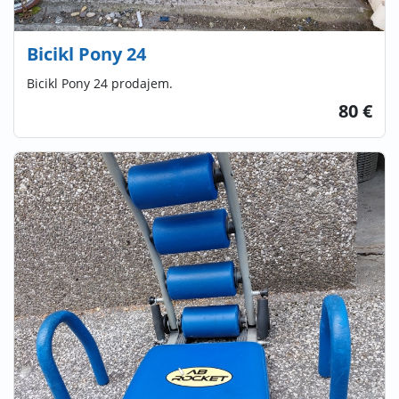
Bicikl Pony 24
Bicikl Pony 24 prodajem.
80 €