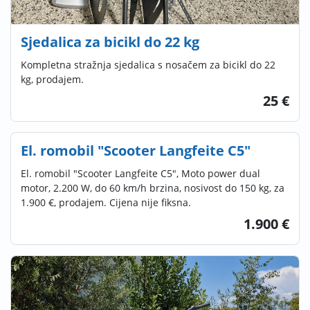
Sjedalica za bicikl do 22 kg
Kompletna stražnja sjedalica s nosačem za bicikl do 22
kg, prodajem.
25 €
El. romobil "Scooter Langfeite C5"
El. romobil "Scooter Langfeite C5", Moto power dual
motor, 2.200 W, do 60 km/h brzina, nosivost do 150 kg, za
1.900 €, prodajem. Cijena nije fiksna.
1.900 €