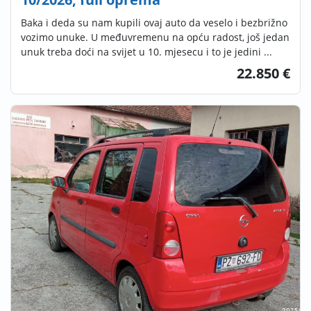
Baka i deda su nam kupili ovaj auto da veselo i bezbrižno
vozimo unuke. U međuvremenu na opću radost, još jedan
unuk treba doći na svijet u 10. mjesecu i to je jedini ...
22.850 €