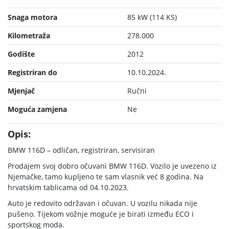
Snaga motora
85 kW (114 KS)
Kilometraža
278.000
Godište
2012
Registriran do
10.10.2024.
Mjenjač
Ručni
Moguća zamjena
Ne
Opis:
BMW 116D – odličan, registriran, servisiran
Prodajem svoj dobro očuvani BMW 116D. Vozilo je uvezeno iz
Njemačke, tamo kupljeno te sam vlasnik već 8 godina. Na
hrvatskim tablicama od 04.10.2023.
Auto je redovito održavan i očuvan. U vozilu nikada nije
pušeno. Tijekom vožnje moguće je birati između ECO i
sportskog moda.