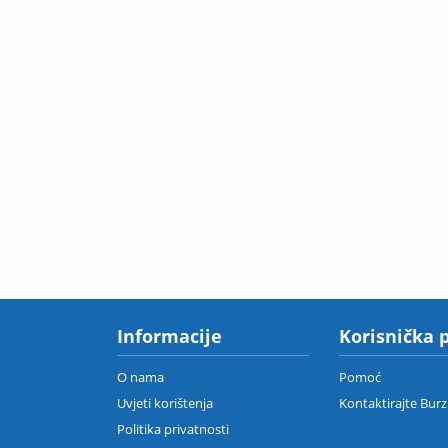
Informacije
Korisnička 
O nama
Pomoć
Uvjeti korištenja
Kontaktirajte Bur
Politika privatnosti