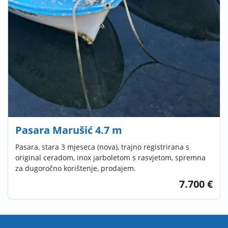
Pasara Marušić 4.7 m
Pasara, stara 3 mjeseca (nova), trajno registrirana s
original ceradom, inox jarboletom s rasvjetom, spremna
za dugoročno korištenje, prodajem.
7.700 €