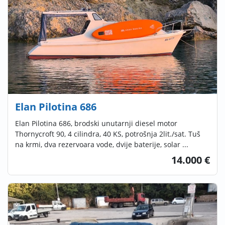
Elan Pilotina 686
Elan Pilotina 686, brodski unutarnji diesel motor
Thornycroft 90, 4 cilindra, 40 KS, potrošnja 2lit./sat. Tuš
na krmi, dva rezervoara vode, dvije baterije, solar ...
14.000 €