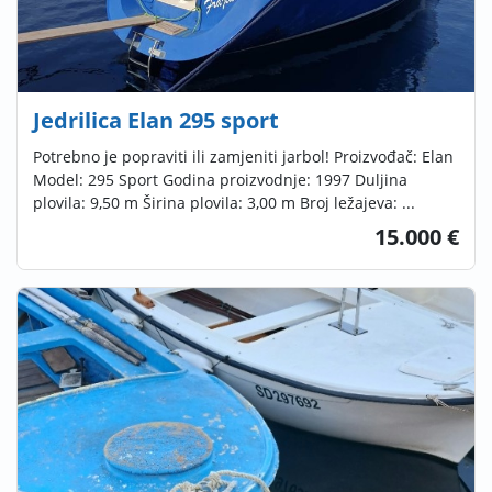
Jedrilica Elan 295 sport
Potrebno je popraviti ili zamjeniti jarbol! Proizvođač: Elan
Model: 295 Sport Godina proizvodnje: 1997 Duljina
plovila: 9,50 m Širina plovila: 3,00 m Broj ležajeva: ...
15.000 €