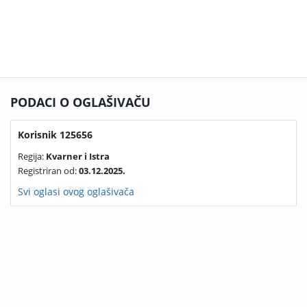
PODACI O OGLAŠIVAČU
Korisnik 125656
Regija:
Kvarner i Istra
Registriran od:
03.12.2025.
Svi oglasi ovog oglašivača