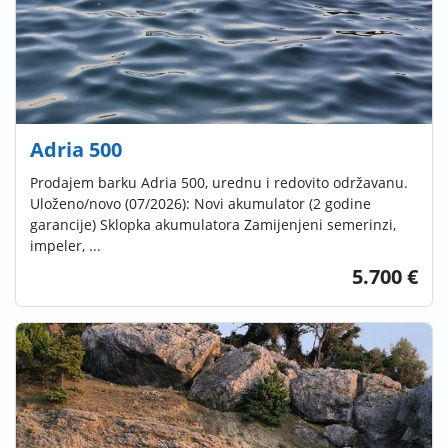
Adria 500
Prodajem barku Adria 500, urednu i redovito održavanu.
Uloženo/novo (07/2026): Novi akumulator (2 godine
garancije) Sklopka akumulatora Zamijenjeni semerinzi,
impeler, ...
5.700 €