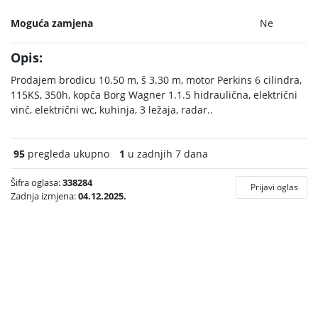
Moguća zamjena
Ne
Opis:
Prodajem brodicu 10.50 m, š 3.30 m, motor Perkins 6 cilindra,
115KS, 350h, kopča Borg Wagner 1.1.5 hidraulična, električni
vinč, električni wc, kuhinja, 3 ležaja, radar..
95
pregleda ukupno
1
u zadnjih 7 dana
Šifra oglasa:
338284
Prijavi oglas
Zadnja izmjena:
04.12.2025.