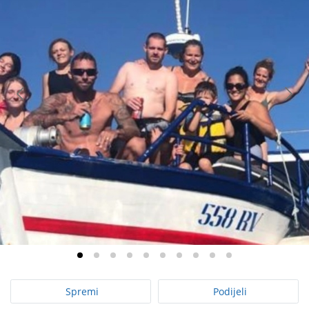
Spremi
Podijeli