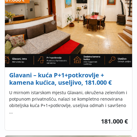
Glavani – kuća P+1+potkrovlje +
kamena kućica, useljivo, 181.000 €
U mirnom istarskom mjestu Glavani, okružena zelenilom i
potpunom privatnošću, nalazi se kompletno renovirana
obiteljska kuća P+1+potkrovlje, useljiva odmah i savršeno
...
181.000 €