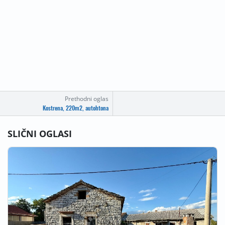
Prethodni oglas
Kostrena, 220m2, autohtona
SLIČNI OGLASI