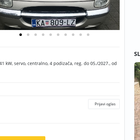
S
1 kW, servo, centralno, 4 podizača, reg. do 05./2027., od
Prijavi oglas