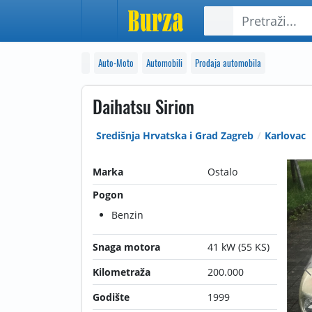
Auto-Moto
Automobili
Prodaja automobila
Daihatsu Sirion
Središnja Hrvatska i Grad Zagreb
Karlovac
Marka
Ostalo
Pogon
Benzin
Snaga motora
41 kW (55 KS)
Kilometraža
200.000
Godište
1999