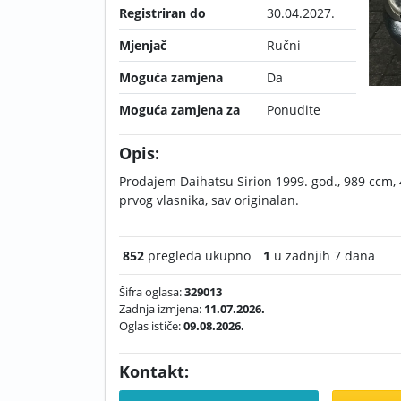
Registriran do
30.04.2027.
Mjenjač
Ručni
Moguća zamjena
Da
Moguća zamjena za
Ponudite
Opis:
Prodajem Daihatsu Sirion 1999. god., 989 ccm, 4
prvog vlasnika, sav originalan.
852
pregleda ukupno
1
u zadnjih 7 dana
Šifra oglasa:
329013
Zadnja izmjena:
11.07.2026.
Oglas ističe:
09.08.2026.
Kontakt: