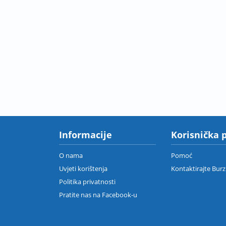
Informacije
Korisnička 
O nama
Pomoć
Uvjeti korištenja
Kontaktirajte Bur
Politika privatnosti
Pratite nas na Facebook-u