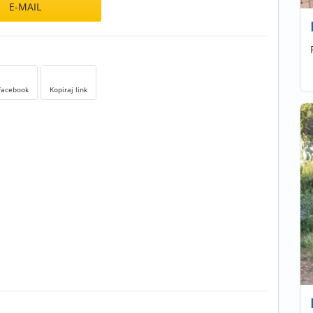
E-MAIL
Facebook
Kopiraj link