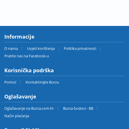
Informacije
O nama
Uvjeti korištenja
Politika privatnosti
Pratite nas na Facebook-u
Korisnička podrška
Pomoć
Kontaktirajte Burzu
Oglašavanje
Oglašavanje na Burza.com.hr
Burza bodovi - BB
Način plaćanja