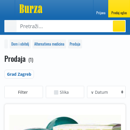
Prijava
Predaj oglas
Dom i obitelj
Alternativna medicina
Prodaja
Prodaja
1
Grad Zagreb
Filter
Slika