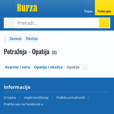
Prijava
Predaj oglas
Darivanje
Potražnja
Potražnja - Opatija
0
Kvarner i Istra
Opatija i okolica
Opatija
Informacije
O nama
Uvjeti korištenja
Politika privatnosti
Pratite nas na Facebook-u