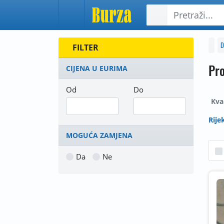
D
FILTER
Pro
CIJENA U EURIMA
Od
Do
Kva
Rije
MOGUĆA ZAMJENA
Da
Ne