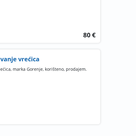
80 €
vanje vrećica
rećica, marka Gorenje, korišteno, prodajem.