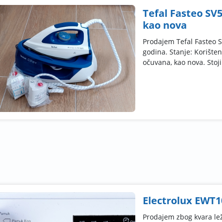
Tefal Fasteo SV5
kao nova
Prodajem Tefal Fasteo S
godina. Stanje: Korište
očuvana, kao nova. Stoji 
Electrolux EWT10
Prodajem zbog kvara leža