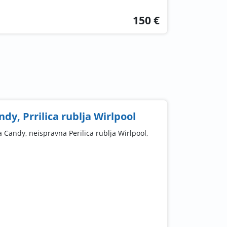
150 €
ndy, Prrilica rublja Wirlpool
a Candy, neispravna Perilica rublja Wirlpool,