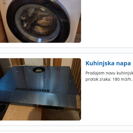
Kuhinjska napa
Prodajem novu kuhinjsku
protok zraka: 180 m3/h.