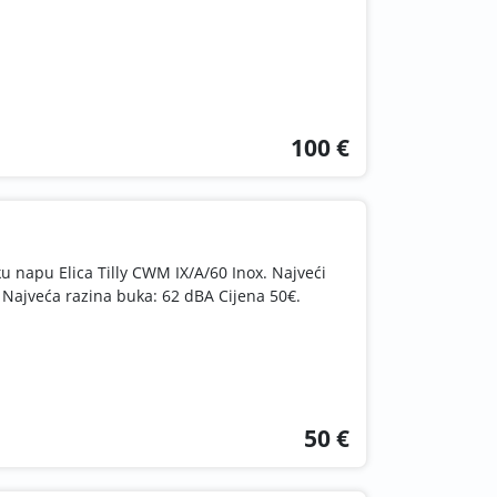
100 €
 napu Elica Tilly CWM IX/A/60 Inox. Najveći
 Najveća razina buka: 62 dBA Cijena 50€.
50 €