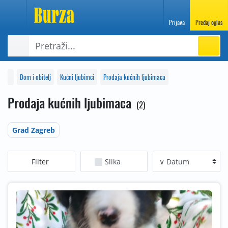
Prijava
Predaj oglas
Dom i obitelj
Kućni ljubimci
Prodaja kućnih ljubimaca
Prodaja kućnih ljubimaca
2
Grad Zagreb
Filter
Slika