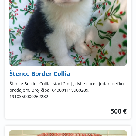
Štence Border Collia
Štence Border Collia, stari 2 mj., dvije cure i jedan dečko,
prodajem. Broj čipa: 643001119900289,
1910350000262232.
500 €