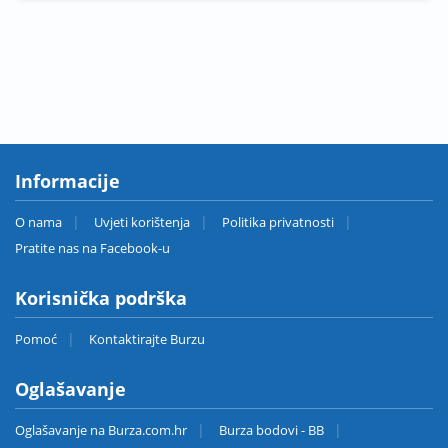
Informacije
O nama
Uvjeti korištenja
Politika privatnosti
Pratite nas na Facebook-u
Korisnička podrška
Pomoć
Kontaktirajte Burzu
Oglašavanje
Oglašavanje na Burza.com.hr
Burza bodovi - BB