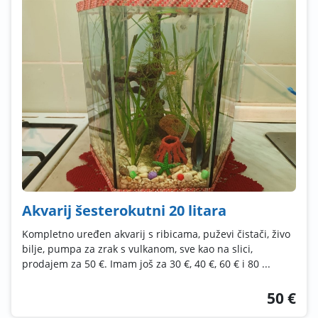
Akvarij šesterokutni 20 litara
Kompletno uređen akvarij s ribicama, puževi čistači, živo
bilje, pumpa za zrak s vulkanom, sve kao na slici,
prodajem za 50 €. Imam još za 30 €, 40 €, 60 € i 80 ...
50 €