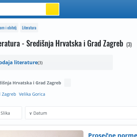
om i obitelj
Literatura
eratura - Središnja Hrvatska i Grad Zagreb
3
odaja literature
3
dišnja Hrvatska i Grad Zagreb
 Zagreb
Velika Gorica
Slika
Prosečne norme