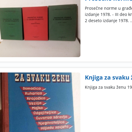
Prosečne norme u građev
izdanje 1978. - III deo k
2 deseto izdanje 1978. ..
Knjiga za svaku 
Knjiga za svaku ženu 19