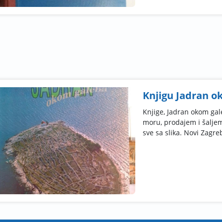
Knjigu Jadran ok
Knjige, Jadran okom gal
moru, prodajem i šalje
sve sa slika. Novi Zagreb