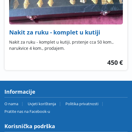
Nakit za ruku - komplet u kutiji
Nakit za ruku - komplet u kutiji, prstenje cca 50 kom.,
narukvice 4 kom., prodajem.
450 €
Informacije
O nama
Uvjeti korištenja
Politika privatnosti
Pratite nas na Facebook-u
Korisnička podrška