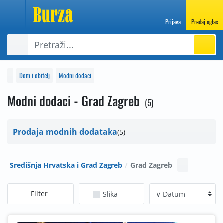
Prijava
Predaj oglas
Dom i obitelj
Modni dodaci
Modni dodaci - Grad Zagreb
5
Prodaja modnih dodataka
5
Središnja Hrvatska i Grad Zagreb
Grad Zagreb
Filter
Slika