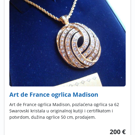
Art de France ogrlica Madison
Art de France ogrlica Madison, pozlaćena ogrlica sa 62
Swarovski kristala u originalnoj kutiji i certifikatom i
potvrdom, dužina ogrlice 50 cm, prodajem.
200 €