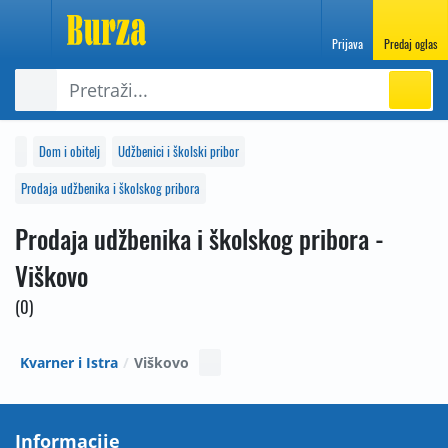
Prijava
Predaj oglas
Dom i obitelj
Udžbenici i školski pribor
Prodaja udžbenika i školskog pribora
Prodaja udžbenika i školskog pribora -
Viškovo
0
Kvarner i Istra
Viškovo
Informacije