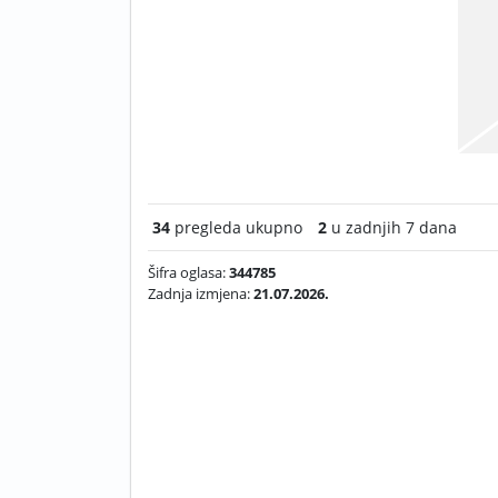
34
pregleda ukupno
2
u zadnjih 7 dana
Šifra oglasa:
344785
Zadnja izmjena:
21.07.2026.