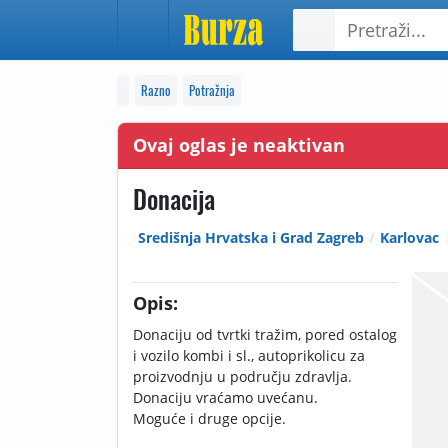
Razno
Potražnja
Ovaj oglas je neaktivan
Donacija
Središnja Hrvatska i Grad Zagreb
Karlovac
Opis:
Donaciju od tvrtki tražim, pored ostalog
i vozilo kombi i sl., autoprikolicu za
proizvodnju u području zdravlja.
Donaciju vraćamo uvećanu.
Moguće i druge opcije.