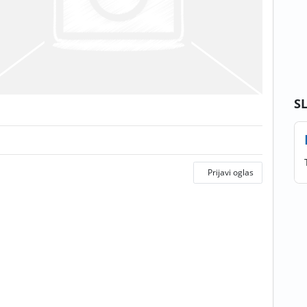
S
Prijavi oglas