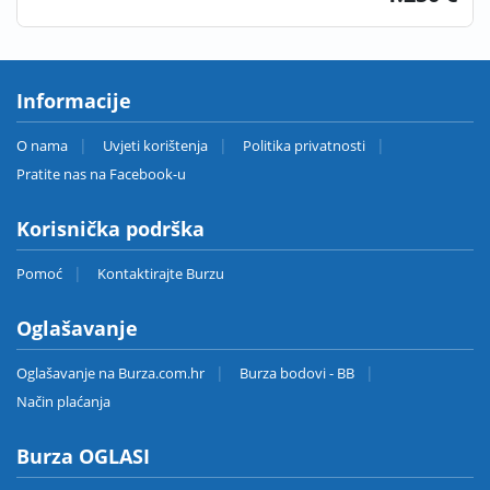
Informacije
O nama
Uvjeti korištenja
Politika privatnosti
Pratite nas na Facebook-u
Korisnička podrška
Pomoć
Kontaktirajte Burzu
Oglašavanje
Oglašavanje na Burza.com.hr
Burza bodovi - BB
Način plaćanja
Burza OGLASI