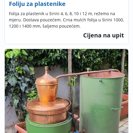
Foliju za plastenike
Folija za plastenik u širini 4, 6, 8, 10 i 12 m, režemo na
mjeru. Dostava pouzećem. Crna mulch folija u širini 1000,
1200 i 1400 mm, šaljemo pouzećem.
Cijena na upit