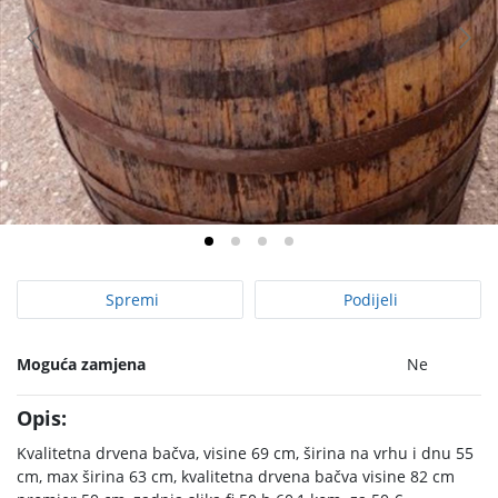
Spremi
Podijeli
Moguća zamjena
Ne
Opis:
Kvalitetna drvena bačva, visine 69 cm, širina na vrhu i dnu 55
cm, max širina 63 cm, kvalitetna drvena bačva visine 82 cm