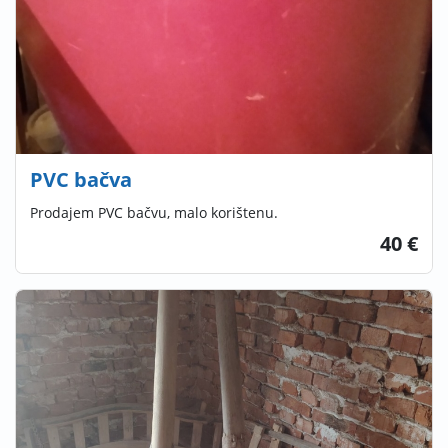
PVC bačva
Prodajem PVC bačvu, malo korištenu.
40 €