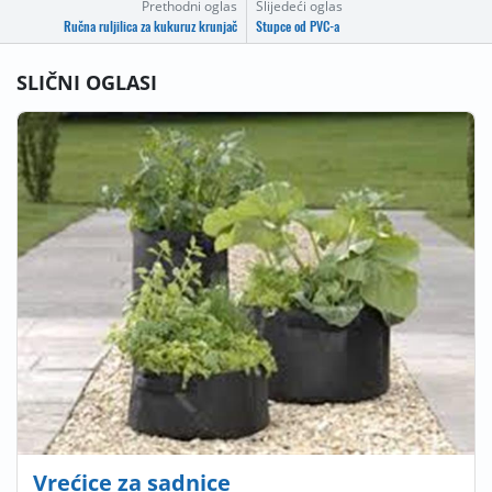
Prethodni oglas
Slijedeći oglas
Ručna ruljilica za kukuruz krunjač
Stupce od PVC-a
SLIČNI OGLASI
Vrećice za sadnice