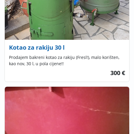
Kotao za rakiju 30 l
Prodajem bakreni kotao za rakiju (Fresl!), malo korišten,
kao nov, 30 l, u pola cijene!!
300 €