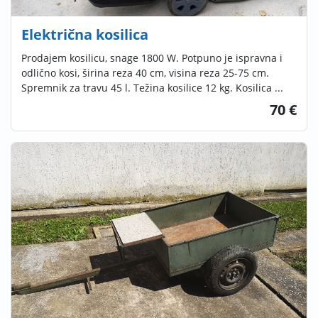
Električna kosilica
Prodajem kosilicu, snage 1800 W. Potpuno je ispravna i
odlično kosi, širina reza 40 cm, visina reza 25-75 cm.
Spremnik za travu 45 l. Težina kosilice 12 kg. Kosilica ...
70 €