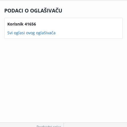
PODACI O OGLAŠIVAČU
Korisnik 41656
Svi oglasi ovog oglašivača
Prethodni oglas