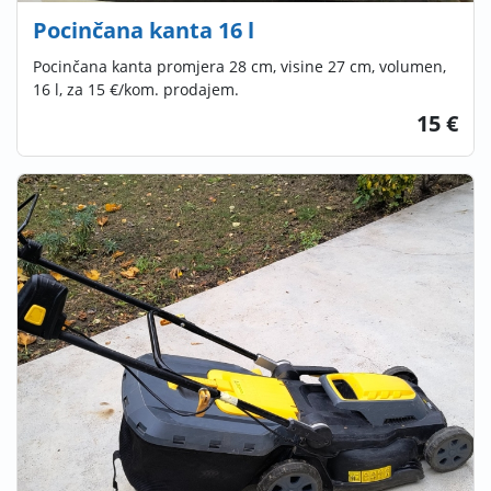
Pocinčana kanta 16 l
Pocinčana kanta promjera 28 cm, visine 27 cm, volumen,
16 l, za 15 €/kom. prodajem.
15 €