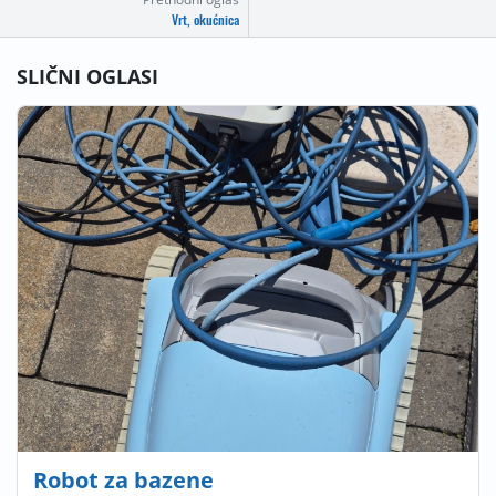
Vrt, okućnica
SLIČNI OGLASI
Robot za bazene