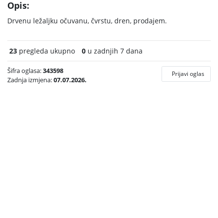
Opis:
Drvenu ležaljku očuvanu, čvrstu, dren, prodajem.
23
pregleda ukupno
0
u zadnjih 7 dana
Šifra oglasa:
343598
Prijavi oglas
Zadnja izmjena:
07.07.2026.