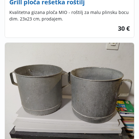
Grill ploča rešetka roštilj
Kvalitetna gizana ploča MIO - roštilj za malu plinsku bocu
dim. 23x23 cm, prodajem.
30 €