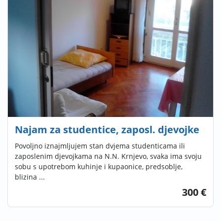
Najam za studentice, zaposl. djevojke
Povoljno iznajmljujem stan dvjema studenticama ili
zaposlenim djevojkama na N.N. Krnjevo, svaka ima svoju
sobu s upotrebom kuhinje i kupaonice, predsoblje,
blizina ...
300 €