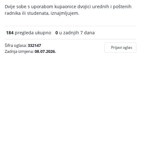
Dvije sobe s uporabom kupaonice dvojici urednih i poštenih
radnika ili studenata, iznajmljujem.
184
pregleda ukupno
0
u zadnjih 7 dana
Šifra oglasa:
332147
Prijavi oglas
Zadnja izmjena:
08.07.2026.