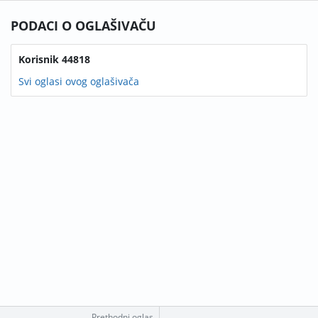
PODACI O OGLAŠIVAČU
Korisnik 44818
Svi oglasi ovog oglašivača
Prethodni oglas