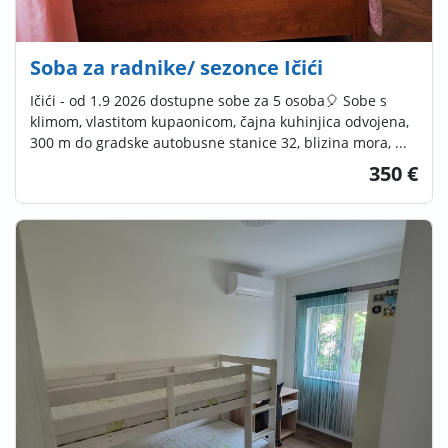
Soba za radnike/ sezonce Ičići
Ičići - od 1.9 2026 dostupne sobe za 5 osoba🎈 Sobe s
klimom, vlastitom kupaonicom, čajna kuhinjica odvojena,
300 m do gradske autobusne stanice 32, blizina mora, ...
350 €