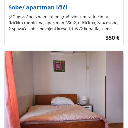
Sobe/ apartman Ičići
🎈Dugoročno iznajmljujem građevinskim radnicima/
fizičkim radnicima, apartman 65m2, u Ičićima, za 4 osobe,
2 spavaće sobe, odvojeni kreveti, tuš /2 kupatila, klima, ...
350 €