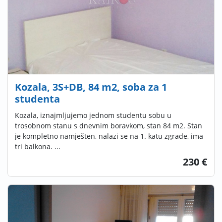
Kozala, 3S+DB, 84 m2, soba za 1
studenta
Kozala, iznajmljujemo jednom studentu sobu u
trosobnom stanu s dnevnim boravkom, stan 84 m2. Stan
je kompletno namješten, nalazi se na 1. katu zgrade, ima
tri balkona. ...
230 €