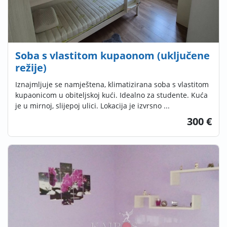
Soba s vlastitom kupaonom (uključene
režije)
Iznajmljuje se namještena, klimatizirana soba s vlastitom
kupaonicom u obiteljskoj kući. Idealno za studente. Kuća
je u mirnoj, slijepoj ulici. Lokacija je izvrsno ...
300 €