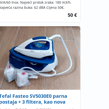
IX/A/60 Inox. Najveći protok zraka: 180 m3/h.
Najveća razina buka: 62 dBA Cijena 50€.
50 €
Tefal Fasteo SV5030E0 parna
postaja + 3 filtera, kao nova