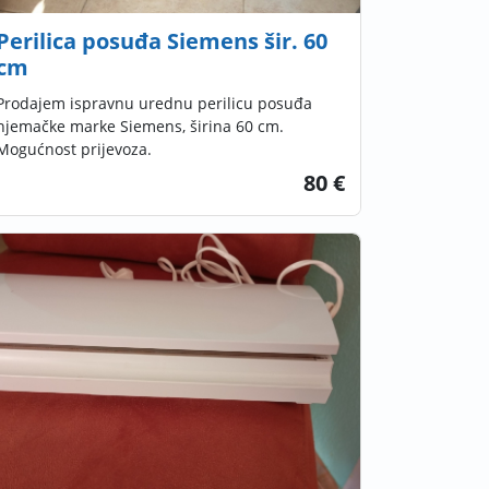
Perilica posuđa Siemens šir. 60
cm
Prodajem ispravnu urednu perilicu posuđa
njemačke marke Siemens, širina 60 cm.
Mogućnost prijevoza.
80 €