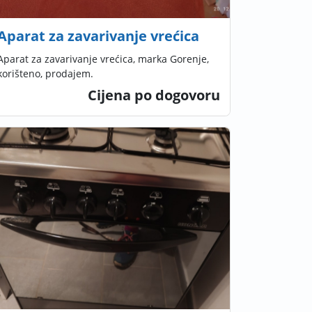
Aparat za zavarivanje vrećica
Aparat za zavarivanje vrećica, marka Gorenje,
korišteno, prodajem.
Cijena po dogovoru