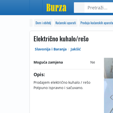
Dom i obitelj
Kućanski aparati
Prodaja kućanskih aparat
Električno kuhalo/rešo
Slavonija i Baranja
Jakšić
Moguća zamjena
Ne
Opis:
Prodajem električno kuhalo / rešo
Potpuno ispravno i sačuvano.