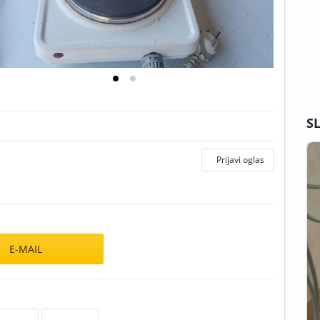
S
Prijavi oglas
E-MAIL