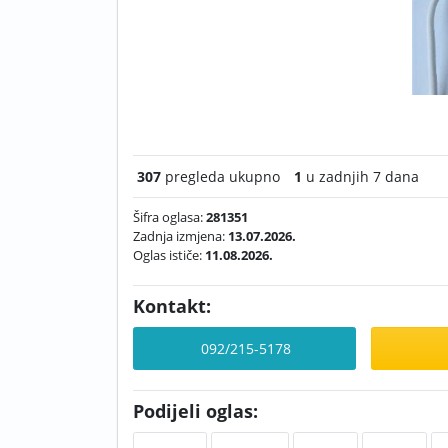
307
pregleda ukupno
1
u zadnjih 7 dana
Šifra oglasa:
281351
Zadnja izmjena:
13.07.2026.
Oglas ističe:
11.08.2026.
Kontakt:
092/215-5178
Podijeli oglas: