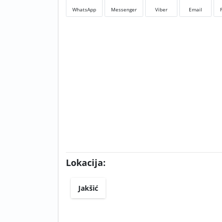
WhatsApp
Messenger
Viber
Email
Lokacija:
Jakšić