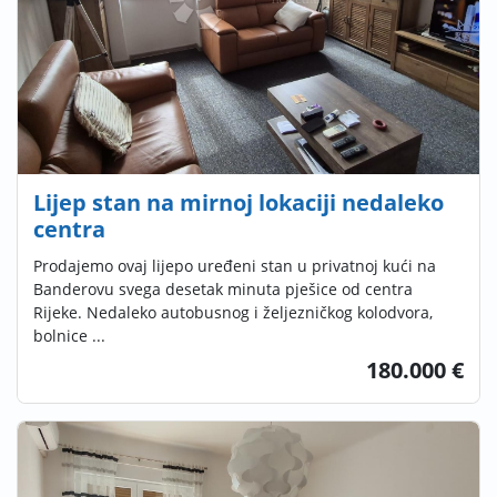
Lijep stan na mirnoj lokaciji nedaleko
centra
Prodajemo ovaj lijepo uređeni stan u privatnoj kući na
Banderovu svega desetak minuta pješice od centra
Rijeke. Nedaleko autobusnog i željezničkog kolodvora,
bolnice ...
180.000 €