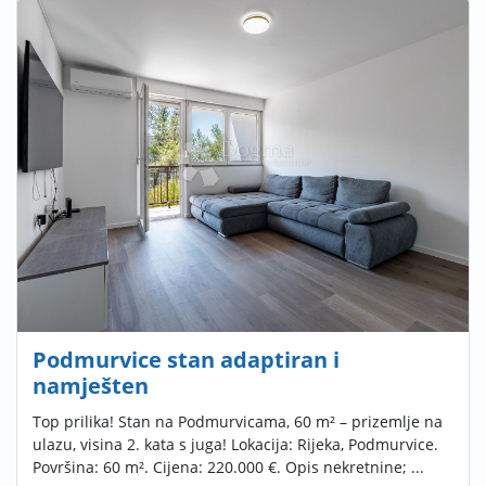
Podmurvice stan adaptiran i
namješten
Top prilika! Stan na Podmurvicama, 60 m² – prizemlje na
ulazu, visina 2. kata s juga! Lokacija: Rijeka, Podmurvice.
Površina: 60 m². Cijena: 220.000 €. Opis nekretnine; ...