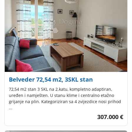
Belveder 72,54 m2, 3SKL stan
72,54 m2 stan 3 SKL na 2.katu, kompletno adaptiran,
uređen i namješten. U stanu klime i centralno etažno
grijanje na plin. Kategoriziran sa 4 zvijezdice nosi prihod
...
307.000 €