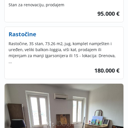
Stan za renovaciju, prodajem
95.000 €
Rastočine
Rastočine, 3S stan, 73.26 m2, jug, komplet namješten i
uređen, veliki balkon-loggia, viši kat, prodajem ili
mijenjam za manji (garsonijera ili 1S - lokacija: Drenova,
...
180.000 €