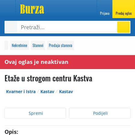
Prijava
Predaj oglas
Nekretnine
Stanovi
Prodaja stanova
Ovaj oglas je neaktivan
Etaže u strogom centru Kastva
Kvarner i Istra
Kastav
Kastav
Spremi
Podijeli
Opis: