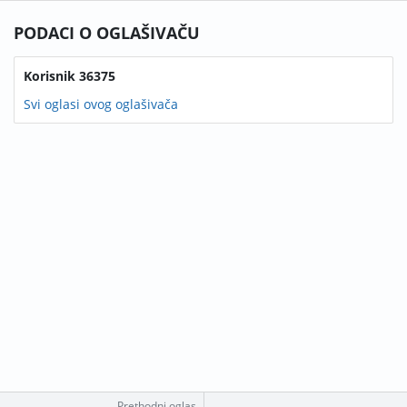
PODACI O OGLAŠIVAČU
Korisnik 36375
Svi oglasi ovog oglašivača
Prethodni oglas