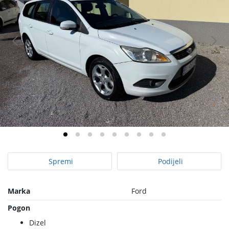
Spremi
Podijeli
Marka
Ford
Pogon
Dizel