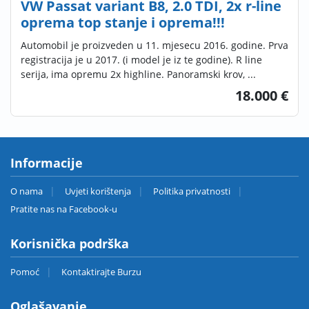
VW Passat variant B8, 2.0 TDI, 2x r-line
oprema top stanje i oprema!!!
Automobil je proizveden u 11. mjesecu 2016. godine. Prva
registracija je u 2017. (i model je iz te godine). R line
serija, ima opremu 2x highline. Panoramski krov, ...
18.000 €
Informacije
O nama
Uvjeti korištenja
Politika privatnosti
Pratite nas na Facebook-u
Korisnička podrška
Pomoć
Kontaktirajte Burzu
Oglašavanje