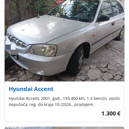
Hyundai Accent
Hyundai Accent, 2001. god., 193.400 km, 1.3 benzin, vozilo
nepušača, reg. do kraja 10./2026., prodajem.
1.300 €