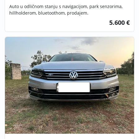
Auto u odličnom stanju s navigacijom, park senzorima,
hillholderom, bluetoothom, prodajem.
5.600 €