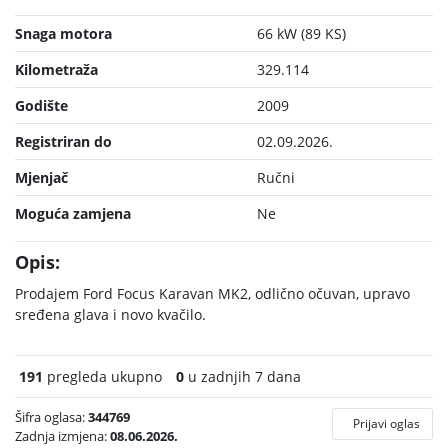
Snaga motora
66 kW (89 KS)
Kilometraža
329.114
Godište
2009
Registriran do
02.09.2026.
Mjenjač
Ručni
Moguća zamjena
Ne
Opis:
Prodajem Ford Focus Karavan MK2, odlično očuvan, upravo
sređena glava i novo kvačilo.
191
pregleda ukupno
0
u zadnjih 7 dana
Šifra oglasa:
344769
Prijavi oglas
Zadnja izmjena:
08.06.2026.