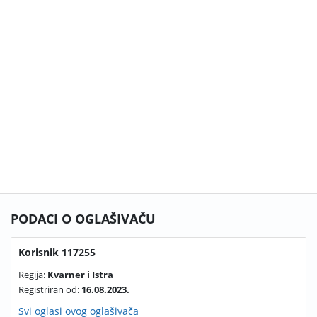
PODACI O OGLAŠIVAČU
Korisnik 117255
Regija:
Kvarner i Istra
Registriran od:
16.08.2023.
Svi oglasi ovog oglašivača