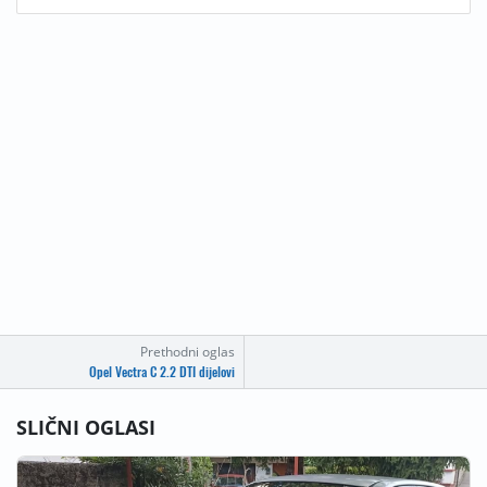
Prethodni oglas
Opel Vectra C 2.2 DTI dijelovi
SLIČNI OGLASI