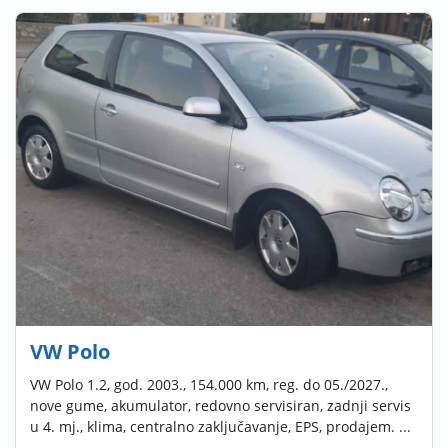
VW Polo
VW Polo 1.2, god. 2003., 154.000 km, reg. do 05./2027.,
nove gume, akumulator, redovno servisiran, zadnji servis
u 4. mj., klima, centralno zaključavanje, EPS, prodajem. ...