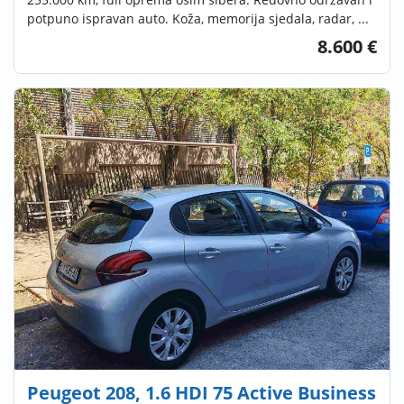
potpuno ispravan auto. Koža, memorija sjedala, radar, ...
8.600 €
Peugeot 208, 1.6 HDI 75 Active Business