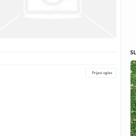
S
Prijavi oglas