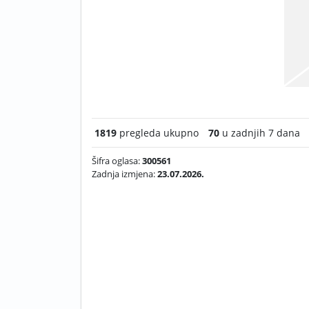
1819
pregleda ukupno
70
u zadnjih 7 dana
Šifra oglasa:
300561
Zadnja izmjena:
23.07.2026.