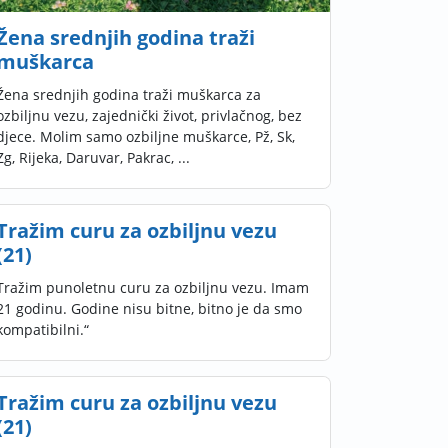
Žena srednjih godina traži
muškarca
Žena srednjih godina traži muškarca za
ozbiljnu vezu, zajednički život, privlačnog, bez
djece. Molim samo ozbiljne muškarce, Pž, Sk,
Zg, Rijeka, Daruvar, Pakrac, ...
Tražim curu za ozbiljnu vezu
(21)
Tražim punoletnu curu za ozbiljnu vezu. Imam
21 godinu. Godine nisu bitne, bitno je da smo
kompatibilni.“
Tražim curu za ozbiljnu vezu
(21)