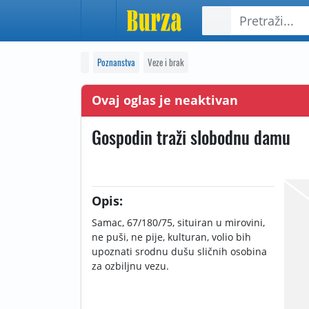
Poznanstva
Veze i brak
Ovaj oglas je neaktivan
Gospodin traži slobodnu damu
Opis:
Samac, 67/180/75, situiran u mirovini,
ne puši, ne pije, kulturan, volio bih
upoznati srodnu dušu sličnih osobina
za ozbiljnu vezu.