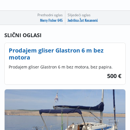
Prethodni oglas
Slijedeći oglas
Merry Fisher 645
Jedrilica Žut Kosanović
SLIČNI OGLASI
Prodajem gliser Glastron 6 m bez
motora
Prodajem gliser Glastron 6 m bez motora, bez papira.
500 €