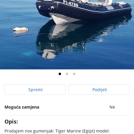
Spremi
Podijeli
Moguća zamjena
Ne
Opis:
Prodajem nov gumenjak: Tiger Marine (Egipt) model: