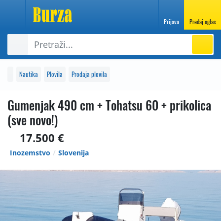
Prijava
Predaj oglas
Nautika
Plovila
Prodaja plovila
Gumenjak 490 cm + Tohatsu 60 + prikolica
(sve novo!)
17.500 €
Inozemstvo
Slovenija