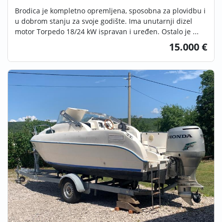
Brodica je kompletno opremljena, sposobna za plovidbu i
u dobrom stanju za svoje godište. Ima unutarnji dizel
motor Torpedo 18/24 kW ispravan i uređen. Ostalo je ...
15.000 €