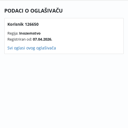
PODACI O OGLAŠIVAČU
Korisnik 126650
Regija:
Inozemstvo
Registriran od:
07.04.2026.
Svi oglasi ovog oglašivača