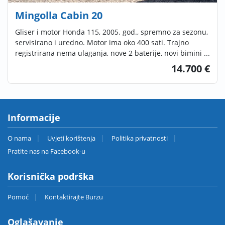
Mingolla Cabin 20
Gliser i motor Honda 115, 2005. god., spremno za sezonu,
servisirano i uredno. Motor ima oko 400 sati. Trajno
registrirana nema ulaganja, nove 2 baterije, novi bimini ...
14.700 €
Informacije
O nama
Uvjeti korištenja
Politika privatnosti
Pratite nas na Facebook-u
Korisnička podrška
Pomoć
Kontaktirajte Burzu
Oglašavanje