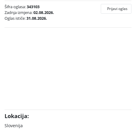
Šifra oglasa:
343103
Prijavi oglas
Zadnja izmjena:
02.08.2026.
Oglas ističe:
31.08.2026.
Lokacija:
Slovenija