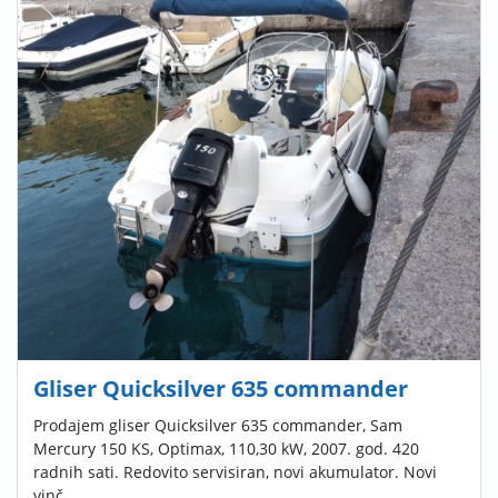
Gliser Quicksilver 635 commander
Prodajem gliser Quicksilver 635 commander, Sam
Mercury 150 KS, Optimax, 110,30 kW, 2007. god. 420
radnih sati. Redovito servisiran, novi akumulator. Novi
vinč ...