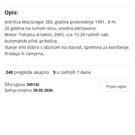
Opis:
Jedrilica MacGregor 26S, godina proizvodnje 1991., 8 m.
20 godina na suhom vezu, uredno održavano.
Motor: Tohatsu 4-taktni, 20KS, cca 15-20 radnih sati.
Automatski pilot, prikolica.
Stanje vrlo dobro s obzirom na starost, spremna za korištenje.
Prodaja ili zamjena.
248
pregleda ukupno
9
u zadnjih 7 dana
Šifra oglasa:
345142
Prijavi oglas
Zadnja izmjena:
28.05.2026.