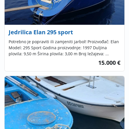
Jedrilica Elan 295 sport
Potrebno je popraviti ili zamjeniti jarbol! Proizvođač: Elan
Model: 295 Sport Godina proizvodnje: 1997 Duljina
plovila: 9,50 m Širina plovila: 3,00 m Broj ležajeva: ...
15.000 €