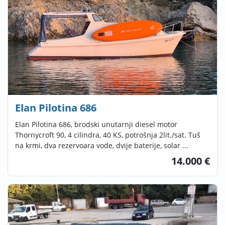
Elan Pilotina 686
Elan Pilotina 686, brodski unutarnji diesel motor
Thornycroft 90, 4 cilindra, 40 KS, potrošnja 2lit./sat. Tuš
na krmi, dva rezervoara vode, dvije baterije, solar ...
14.000 €