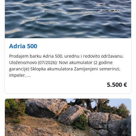
Adria 500
Prodajem barku Adria 500, urednu i redovito održavanu.
Uloženo/novo (07/2026): Novi akumulator (2 godine
garancije) Sklopka akumulatora Zamijenjeni semerinzi,
impeler, ...
5.500 €