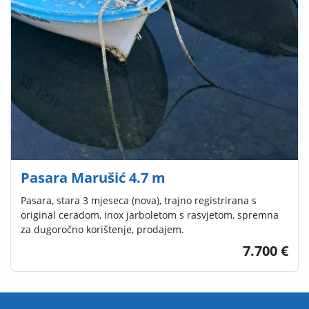
Pasara Marušić 4.7 m
Pasara, stara 3 mjeseca (nova), trajno registrirana s
original ceradom, inox jarboletom s rasvjetom, spremna
za dugoročno korištenje, prodajem.
7.700 €