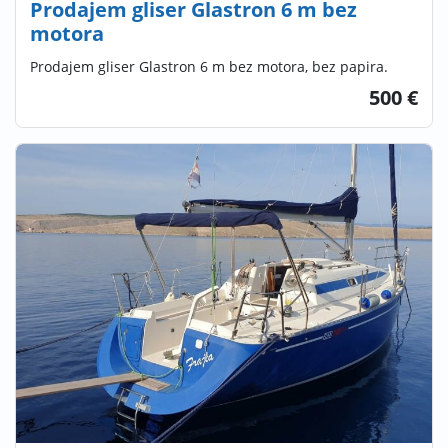
Prodajem gliser Glastron 6 m bez
motora
Prodajem gliser Glastron 6 m bez motora, bez papira.
500 €