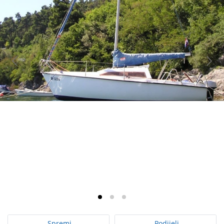
Spremi
Podijeli