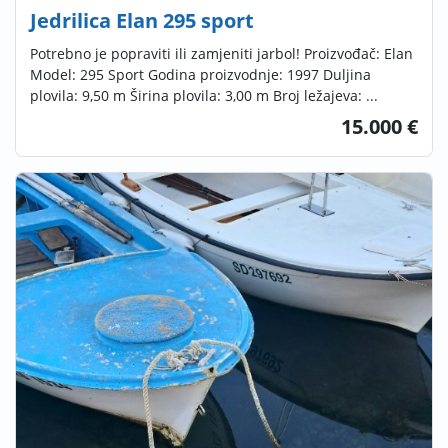
Jedrilica Elan 295 sport
Potrebno je popraviti ili zamjeniti jarbol! Proizvođač: Elan
Model: 295 Sport Godina proizvodnje: 1997 Duljina
plovila: 9,50 m Širina plovila: 3,00 m Broj ležajeva: ...
15.000 €