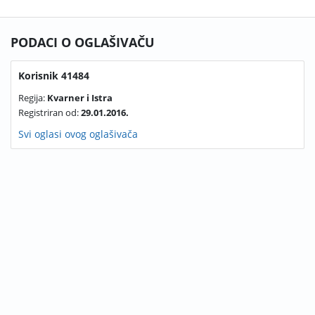
PODACI O OGLAŠIVAČU
Korisnik 41484
Regija:
Kvarner i Istra
Registriran od:
29.01.2016.
Svi oglasi ovog oglašivača