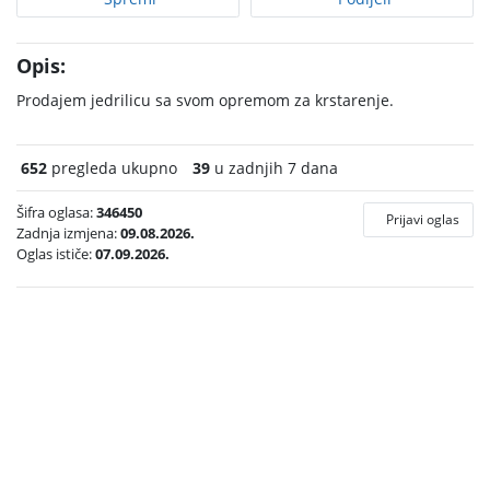
Opis:
Prodajem jedrilicu sa svom opremom za krstarenje.
652
pregleda ukupno
39
u zadnjih 7 dana
Šifra oglasa:
346450
Prijavi oglas
Zadnja izmjena:
09.08.2026.
Oglas ističe:
07.09.2026.