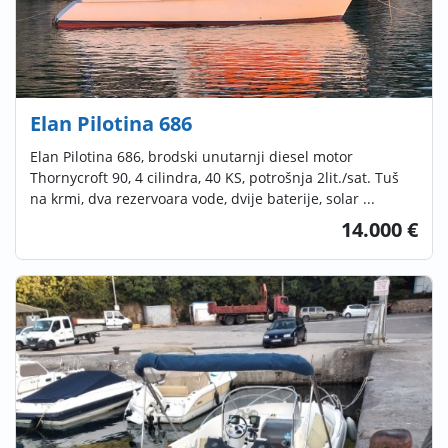
Elan Pilotina 686
Elan Pilotina 686, brodski unutarnji diesel motor
Thornycroft 90, 4 cilindra, 40 KS, potrošnja 2lit./sat. Tuš
na krmi, dva rezervoara vode, dvije baterije, solar ...
14.000 €