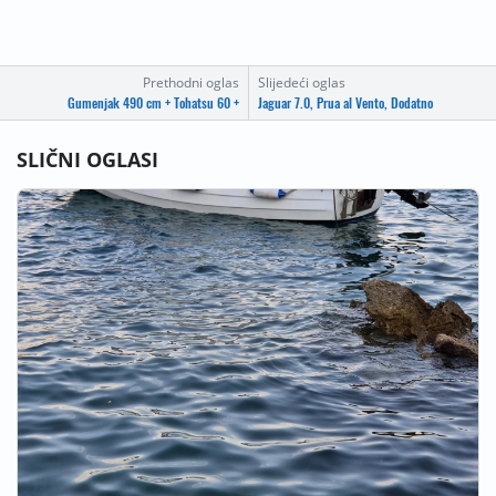
Prethodni oglas
Slijedeći oglas
Gumenjak 490 cm + Tohatsu 60 +
Jaguar 7.0, Prua al Vento, Dodatno
SLIČNI OGLASI