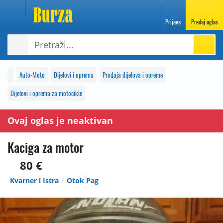
Prijava
Predaj oglas
Auto-Moto
Dijelovi i oprema
Prodaja dijelova i opreme
Dijelovi i oprema za motocikle
Ovaj oglas je neaktivan
Kaciga za motor
80 €
Kvarner i Istra
Otok Pag