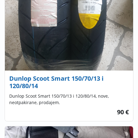
Dunlop Scoot Smart 150/70/13 i
120/80/14
Dunlop Scoot Smart 150/70/13 i 120/80/14, nove,
neotpakirane, prodajem.
90 €