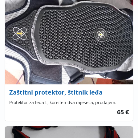
Zaštitni protektor, štitnik leđa
Protektor za leđa L, korišten dva mjeseca, prodajem.
65 €