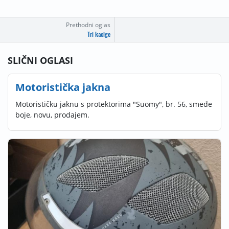
Prethodni oglas
Tri kacige
SLIČNI OGLASI
Motoristička jakna
Motorističku jaknu s protektorima "Suomy", br. 56, smeđe
boje, novu, prodajem.