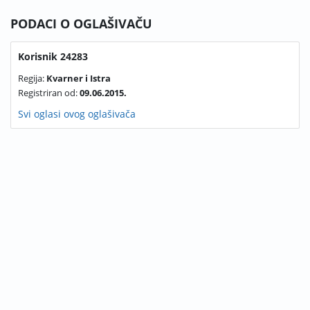
PODACI O OGLAŠIVAČU
Korisnik 24283
Regija:
Kvarner i Istra
Registriran od:
09.06.2015.
Svi oglasi ovog oglašivača