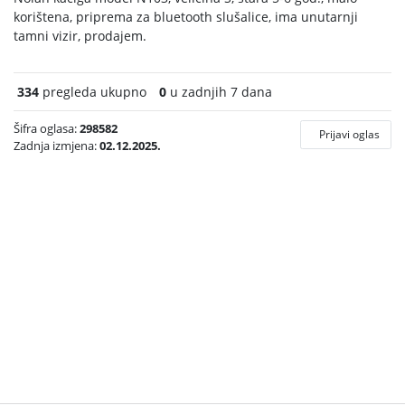
korištena, priprema za bluetooth slušalice, ima unutarnji
tamni vizir, prodajem.
334
pregleda ukupno
0
u zadnjih 7 dana
Šifra oglasa:
298582
Prijavi oglas
Zadnja izmjena:
02.12.2025.